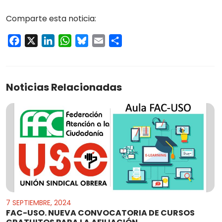
Comparte esta noticia:
Facebook
X
LinkedIn
WhatsApp
Bluesky
Email
Compartir
Noticias Relacionadas
7 SEPTIEMBRE, 2024
FAC-USO. NUEVA CONVOCATORIA DE CURSOS