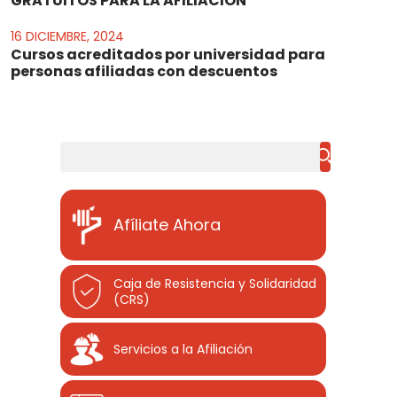
GRATUITOS PARA LA AFILIACIÓN
16 DICIEMBRE, 2024
Cursos acreditados por universidad para
personas afiliadas con descuentos
Buscar
Afíliate Ahora
Caja de Resistencia y Solidaridad
(CRS)
Servicios a la Afiliación