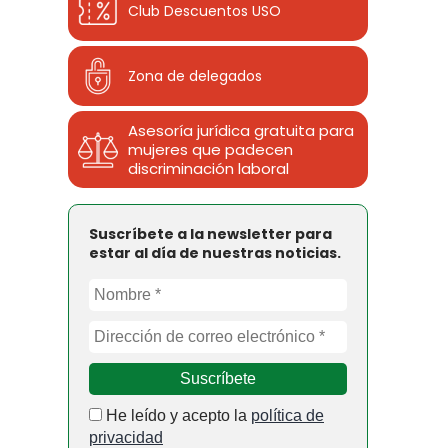
Club Descuentos
USO
Zona de delegados
Asesoría jurídica gratuita para
mujeres que padecen
discriminación laboral
Suscríbete a la newsletter para
estar al día de nuestras noticias.
He leído y acepto la
política de
privacidad