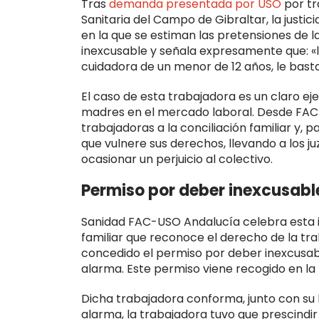
Tras
demanda presentada por USO
por tr
Sanitaria del Campo de Gibraltar, la justici
en la que se estiman las pretensiones de l
inexcusable y señala expresamente que: «la
cuidadora de un menor de 12 años, le bast
El caso de esta trabajadora es un claro e
madres en el mercado laboral. Desde FA
trabajadoras a la conciliación familiar y, 
que vulnere sus derechos, llevando a los 
ocasionar un perjuicio al colectivo.
Permiso por deber inexcusabl
Sanidad FAC-USO Andalucía celebra esta i
familiar que reconoce el derecho de la tra
concedido el permiso por deber inexcusabl
alarma. Este permiso viene recogido en la 
Dicha trabajadora conforma, junto con su hi
alarma, la trabajadora tuvo que prescindir