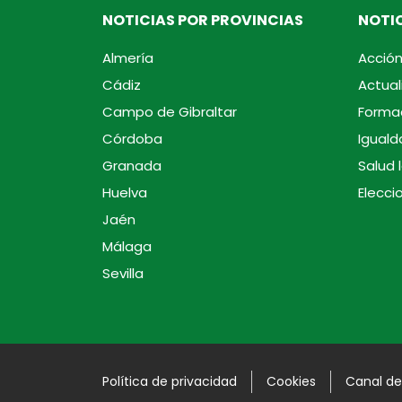
NOTICIAS POR PROVINCIAS
NOTIC
Almería
Acción
Cádiz
Actual
Campo de Gibraltar
Forma
Córdoba
Iguald
Granada
Salud 
Huelva
Elecci
Jaén
Málaga
Sevilla
Política de privacidad
Cookies
Canal de