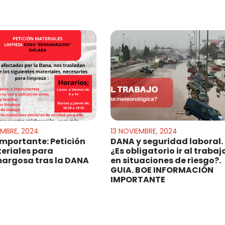
EMBRE, 2024
13 NOVIEMBRE, 2024
importante: Petición
DANA y seguridad laboral.
eriales para
¿Es obligatorio ir al trabaj
argosa tras la DANA
en situaciones de riesgo?.
GUIA. BOE INFORMACIÓN
IMPORTANTE