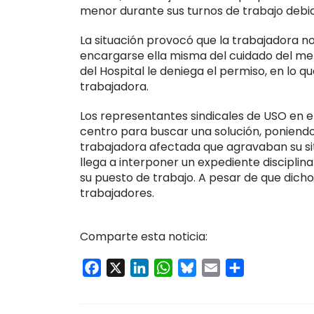
menor durante sus turnos de trabajo debid
La situación provocó que la trabajadora no
encargarse ella misma del cuidado del men
del Hospital le deniega el permiso, en lo 
trabajadora.
Los representantes sindicales de USO en el
centro para buscar una solución, poniendo
trabajadora afectada que agravaban su situ
llega a interponer un expediente disciplina
su puesto de trabajo. A pesar de que dicho
trabajadores.
Comparte esta noticia:
Facebook
X
LinkedIn
WhatsApp
Bluesky
Email
Compartir