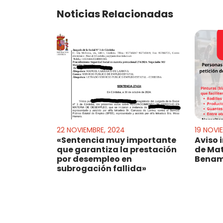
Noticias Relacionadas
22 NOVIEMBRE, 2024
19 NOVI
«Sentencia muy importante
Aviso 
que garantiza la prestación
de Mat
por desempleo en
Benam
subrogación fallida»