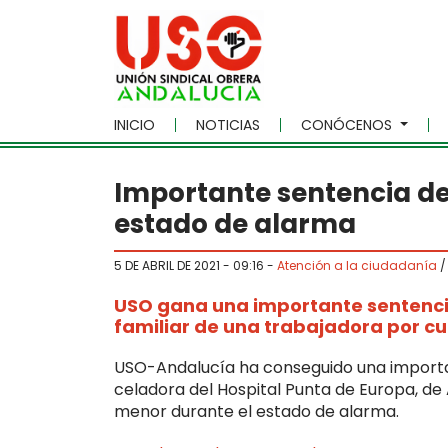
Skip to main content
INICIO
NOTICIAS
CONÓCENOS
Importante sentencia de 
estado de alarma
5 DE ABRIL DE 2021 - 09:16
-
Atención a la ciudadanía
USO gana una importante sentencia
familiar de una trabajadora por c
USO-Andalucía ha conseguido una importan
celadora del Hospital Punta de Europa, de 
menor durante el estado de alarma.