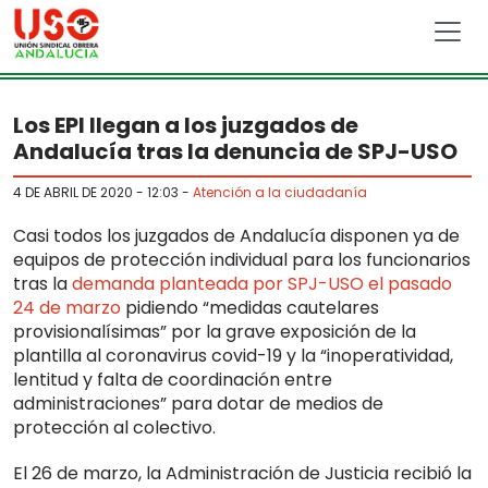
Skip to main content
Los EPI llegan a los juzgados de
Andalucía tras la denuncia de SPJ-USO
4 DE ABRIL DE 2020 - 12:03
-
Atención a la ciudadanía
Casi todos los juzgados de Andalucía disponen ya de
equipos de protección individual para los funcionarios
tras la
demanda planteada por SPJ-USO el pasado
24 de marzo
pidiendo “medidas cautelares
provisionalísimas” por la grave exposición de la
plantilla al coronavirus covid-19 y la “inoperatividad,
lentitud y falta de coordinación entre
administraciones” para dotar de medios de
protección al colectivo.
El 26 de marzo, la Administración de Justicia recibió la