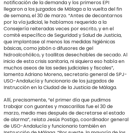
notificación de la demanda y los primeros EPI
llegaron a los juzgados de Málaga a la vuelta del fin
de semana, el 30 de marzo. “Antes de decantarnos
por la vía judicial, le habíamos requerido a la
Consejería reiteradas veces por escrito, y en el
comité específico de Seguridad y Salud de Justicia,
que implantase al menos las medidas higiénicas
básicas, como jabón o difusores de gel
hidroalcohólico, y toallitas desechables de secado. Al
inicio de esta crisis sanitaria, ni siquiera eso había en
muchos aseos de las sedes judiciales y fiscales”,
lamenta Adriano Moreno, secretario general de SPJ-
USO-Andalucía y funcionario de los juzgados de
Instrucción en la Ciudad de la Justicia de Málaga.
Allí, precisamente, “el primer día que pudimos
trabajar con guantes y mascarillas fue el 30 de
marzo, medio mes después de decretarse el estado
de alarma”, relata Jesús Postigo, coordinador general
de USO-Andalucía y funcionario también en
Instrucción de Málaga. “Por suerte, la mayoría de los