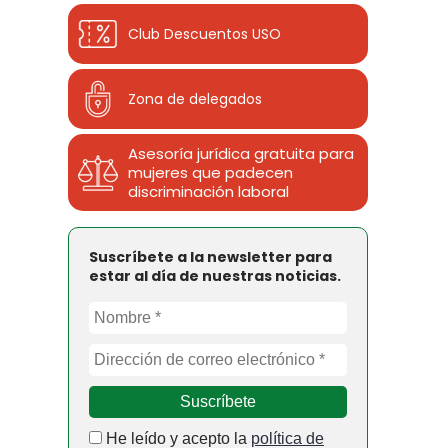
Club Descuentos
USO
Zona de delegados
Asesoría jurídica gratuita para
mujeres que padecen
discriminación laboral
Suscríbete a la newsletter para
estar al día de nuestras noticias.
He leído y acepto la
política de