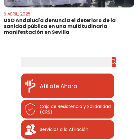
5 ABRIL, 2025
USO Andalucía denuncia el deterioro de la
sanidad pública en una multitudinaria
manifestación en Sevilla
Buscar
Afíliate Ahora
Caja de Resistencia y Solidaridad
(CRS)
Servicios a la Afiliación