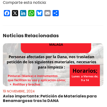
Comparte esta noticia:
Facebook
X
LinkedIn
WhatsApp
Bluesky
Email
Compartir
Noticias Relacionadas
19 NOVIEMBRE, 2024
Aviso importante: Petición de Materiales para
Benamargosa tras la DANA