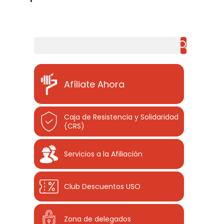
Buscar
Afíliate Ahora
Caja de Resistencia y Solidaridad
(CRS)
Servicios a la Afiliación
Club Descuentos
USO
Zona de delegados