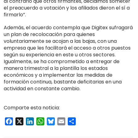
al contrario que otros firmantes, decidimos someter
el preacuerdo a votación y los afiliados dieron el sí a
firmarlo”.
Además, el acuerdo contempla que Digitex sufragará
un plan de recolocación para quienes
voluntariamente se acojan a las bajas, con una
empresa que les facilitará el acceso a otros puestos
según su experiencia en este u otros sectores.
Igualmente, se ha comprometido a entregar de
manera trimestral a la plantilla los estados
económicos y a implementar las medidas de
formación continua, bastante deficitarias en una
actividad en constante cambio.
Comparte esta noticia:
Facebook
X
LinkedIn
WhatsApp
Bluesky
Email
Compartir