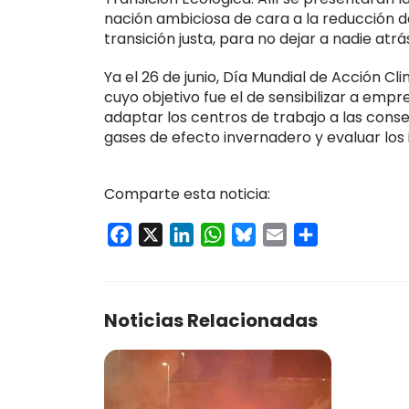
nación ambiciosa de cara a la reducción 
transición justa, para no dejar a nadie atrá
Ya el 26 de junio, Día Mundial de Acción Cl
cuyo objetivo fue el de sensibilizar a emp
adaptar los centros de trabajo a las conse
gases de efecto invernadero y evaluar lo
Comparte esta noticia:
Facebook
X
LinkedIn
WhatsApp
Bluesky
Email
Compartir
Noticias Relacionadas