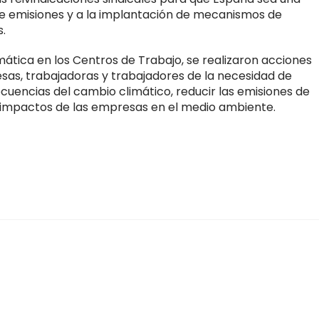
de emisiones y a la implantación de mecanismos de
s.
imática en los Centros de Trabajo, se realizaron acciones
resas, trabajadoras y trabajadores de la necesidad de
cuencias del cambio climático, reducir las emisiones de
s impactos de las empresas en el medio ambiente.