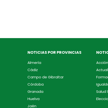
NOTICIAS POR PROVINCIAS
NOTIC
Almería
Acción
Cádiz
Actual
Campo de Gibraltar
Forma
Córdoba
Iguald
Granada
Salud 
Huelva
Elecci
Jaén