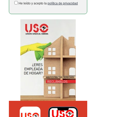
He leído y acepto la
política de privacidad