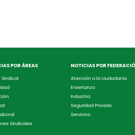
IAS POR ÁREAS
NOTICIAS POR FEDERACI
 Sindical
Atención a la ciudadanía
idad
Enseñanza
ción
Industria
ad
Seguridad Privada
laboral
Servicios
ones Sindicales