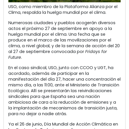
USO, como miembro de la Plataforma Alianza por el
Clima, respalda la huelga mundial por el clima.
Numerosas ciudades y pueblos acogerán diversos
actos el próximo 27 de septiembre en apoyo a la
huelga mundial por el clima. Una fecha que se
produce en el marco de las movilizaciones por el
clima, a nivel global, y de la semana de acción del 20
al 27 de septiembre convocada por
Fridays for
Future
.
En el caso sindical, USO, junto con CCOO y UGT, ha
acordado, además de participar en la
manifestación del día 27, hacer una concentración el
mismo día, a las 11:00, ante el Ministerio de Transición
Ecológica. Allí se presentarán las reivindicaciones
sindicales para que España sea una nación
ambiciosa de cara a la reducción de emisiones y a
la implantación de mecanismos de transición justa,
para no dejar a nadie atrás.
Ya el 26 de junio, Día Mundial de Acción Climática en