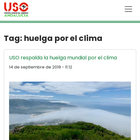
Skip to main content
Tag: huelga por el clima
USO respalda la huelga mundial por el clima
14 de septiembre de 2019 - 11:12