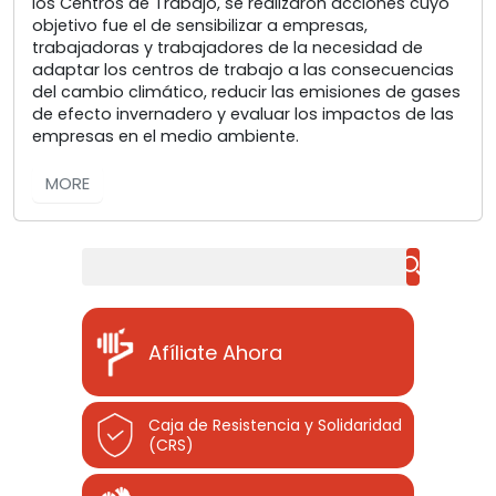
los Centros de Trabajo, se realizaron acciones cuyo
objetivo fue el de sensibilizar a empresas,
trabajadoras y trabajadores de la necesidad de
adaptar los centros de trabajo a las consecuencias
del cambio climático, reducir las emisiones de gases
de efecto invernadero y evaluar los impactos de las
empresas en el medio ambiente.
MORE
Buscar
Afíliate Ahora
Caja de Resistencia y Solidaridad
(CRS)