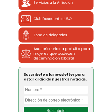
Servicios a la Afiliación
Club Descuentos
USO
Zona de delegados
Asesoría jurídica gratuita para
mujeres que padecen
discriminación laboral
Suscríbete a la newsletter para
estar al día de nuestras noticias.