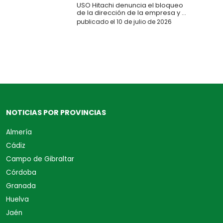
USO Hitachi denuncia el bloqueo
de la dirección de la empresa y ...
publicado el 10 de julio de 2026
NOTICIAS POR PROVINCIAS
Almería
Cádiz
Campo de Gibraltar
Córdoba
Granada
Huelva
Jaén