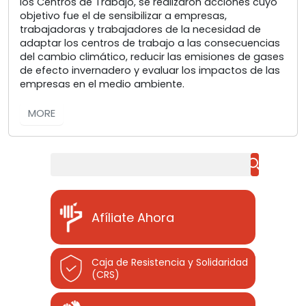
los Centros de Trabajo, se realizaron acciones cuyo
objetivo fue el de sensibilizar a empresas,
trabajadoras y trabajadores de la necesidad de
adaptar los centros de trabajo a las consecuencias
del cambio climático, reducir las emisiones de gases
de efecto invernadero y evaluar los impactos de las
empresas en el medio ambiente.
MORE
Buscar
Afíliate Ahora
Caja de Resistencia y Solidaridad
(CRS)