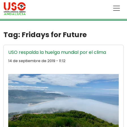
Skip to main content
Tag: Fridays for Future
USO respalda la huelga mundial por el clima
14 de septiembre de 2019 - 11:12