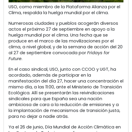
USO, como miembro de la Plataforma Alianza por el
Clima, respalda la huelga mundial por el clima.
Numerosas ciudades y pueblos acogerán diversos
actos el próximo 27 de septiembre en apoyo a la
huelga mundial por el clima. Una fecha que se
produce en el marco de las movilizaciones por el
clima, a nivel global, y de la semana de acción del 20
al 27 de septiembre convocada por
Fridays for
Future
.
En el caso sindical, USO, junto con CCOO y UGT, ha
acordado, además de participar en la
manifestación del día 27, hacer una concentración el
mismo día, a las 11:00, ante el Ministerio de Transición
Ecológica. Allí se presentarán las reivindicaciones
sindicales para que España sea una nación
ambiciosa de cara a la reducción de emisiones y a
la implantación de mecanismos de transición justa,
para no dejar a nadie atrás.
Ya el 26 de junio, Día Mundial de Acción Climática en