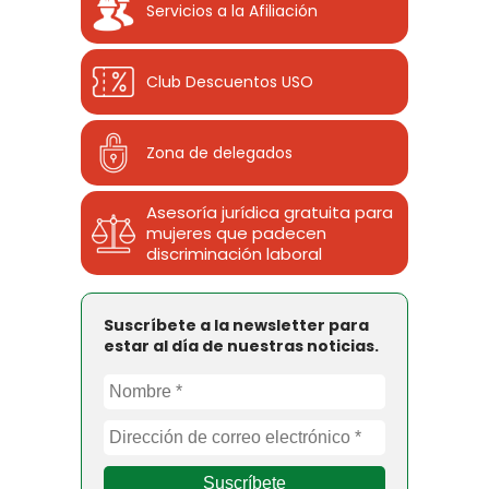
Servicios a la Afiliación
Club Descuentos
USO
Zona de delegados
Asesoría jurídica gratuita para
mujeres que padecen
discriminación laboral
Suscríbete a la newsletter para
estar al día de nuestras noticias.