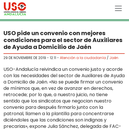
Skip to main content
USO pide un convenio con mejores
condiciones para el sector de Auxiliares
de Ayuda a Domicilio de Jaén
29 DE NOVIEMBRE DE 2019 - 12:11
-
Atención a la ciudadanía
/
Jaén
USO-Andalucía reivindica un convenio justo y acorde
con las necesidades del sector de Auxiliares de Ayuda
a Domicilio de Jaén. «No se puede firmar un convenio
de mínimos que, en vez de avanzar en derechos,
retrocede; por lo que, a nuestro juicio, no tiene
sentido que los sindicatos que negocian nuestro
convenio para después firmarlo junto con la
patronal, llamen a la plantilla para concentrarse
diciéndoles que las condiciones son indignas y
precarias», expone Julia Sánchez, delegada de FAC-