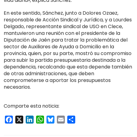
vida diaria», explica Sánchez.
En este sentido, Sánchez, junto a Dolores Ozaez,
responsable de Acción Sindical y Jurídica, y a Lourdes
Delgado, representante sindical de USO en Clece,
mantuvieron una reunión con el presidente de la
Diputación de Jaén para tratar la problemática del
sector de Auxiliares de Ayuda a Domicilio en la
provincia, quien, por su parte, mostró su compromiso
para subir la partida presupuestaria destinada a la
dependencia, recalcando que esta depende también
de otras administraciones, que deben
comprometerse a aportar los presupuestos
necesarios.
Comparte esta noticia:
Facebook
X
LinkedIn
WhatsApp
Bluesky
Email
Compartir