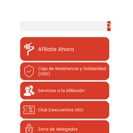
Buscar
Afíliate Ahora
Caja de Resistencia y Solidaridad
(CRS)
Servicios a la Afiliación
Club Descuentos
USO
Zona de delegados