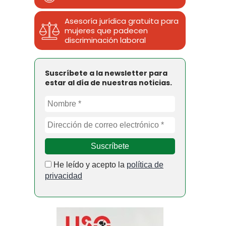
Asesoría jurídica gratuita para
mujeres que padecen
discriminación laboral
Suscríbete a la newsletter para
estar al día de nuestras noticias.
He leído y acepto la
política de
privacidad