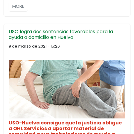
MORE
USO logra dos sentencias favorables para la
ayuda a domicilio en Huelva
9 de marzo de 2021 - 15:26
USO-Huelva consigue que la justicia obligue
a OHL Servicios a aportar material de