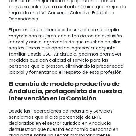
prestar una mejor atención y apostando por un
convenio colectivo a nivel autonómico que mejore lo
regulado en el VII Convenio Colectivo Estatal de
Dependencia.
El personal que atiende este servicio en su amplia
mayoría son mujeres, con altos datos de exclusión
laboral y con el agravante de que muchas de ellas
son las únicas que aportan ingresos al conjunto
familiar. Desde USO-Andalucía, pedimos promover
medidas que den calidad al servicio para las
personas que lo prestan, eliminando la precariedad
laboral y fomentando el respeto de esta profesión.
El cambio de modelo productivo de
Andalucía, protagonista de nuestra
intervención en la Comisión
Desde las Federaciones de Industria y Servicios,
señalamos que el alto porcentaje de ERTE
declarados en el sector turístico en Andalucía
demuestran que nuestra economía descansa en
gran parte sobre un sector mayoritariamente