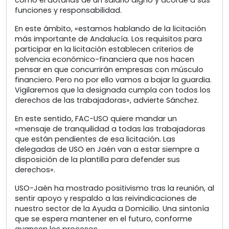
como el dotarlas de un salario digno y acorde a sus
funciones y responsabilidad.
En este ámbito, «estamos hablando de la licitación
más importante de Andalucía. Los requisitos para
participar en la licitación establecen criterios de
solvencia económico-financiera que nos hacen
pensar en que concurrirán empresas con músculo
financiero. Pero no por ello vamos a bajar la guardia.
Vigilaremos que la designada cumpla con todos los
derechos de las trabajadoras», advierte Sánchez.
En este sentido, FAC-USO quiere mandar un
«mensaje de tranquilidad a todas las trabajadoras
que están pendientes de esa licitación. Las
delegadas de USO en Jaén van a estar siempre a
disposición de la plantilla para defender sus
derechos».
USO-Jaén ha mostrado positivismo tras la reunión, al
sentir apoyo y respaldo a las reivindicaciones de
nuestro sector de la Ayuda a Domicilio. Una sintonía
que se espera mantener en el futuro, conforme