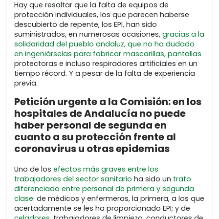
Hay que resaltar que la falta de equipos de
protección individuales, los que parecen haberse
descubierto de repente, los EPI, han sido
suministrados, en numerosas ocasiones,
gracias a la
solidaridad del pueblo andaluz, que no ha dudado
en ingeniárselas para fabricar mascarillas, pantallas
protectoras e incluso respiradores artificiales en un
tiempo récord. Y a pesar de la falta de experiencia
previa.
Petición urgente a la Comisión: en los
hospitales de Andalucía no puede
haber personal de segunda en
cuanto a su protección frente al
coronavirus u otras epidemias
Uno de los
efectos más graves entre los
trabajadores del sector sanitario
ha sido un
trato
diferenciado entre personal de primera y segunda
clase
: de médicos y enfermeras, la primera, a los que
acertadamente se les ha proporcionado EPI; y de
celadores
, trabajadores de limpieza, conductores de