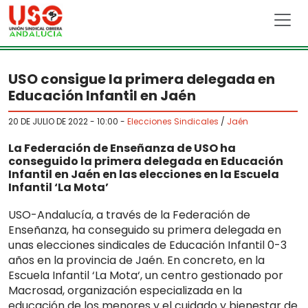
Skip to main content
USO consigue la primera delegada en
Educación Infantil en Jaén
20 DE JULIO DE 2022 - 10:00
-
Elecciones Sindicales
/
Jaén
La Federación de Enseñanza de USO ha
conseguido la primera delegada en Educación
Infantil en Jaén en las elecciones en la Escuela
Infantil ‘La Mota’
USO-Andalucía, a través de la Federación de
Enseñanza, ha conseguido su primera delegada en
unas elecciones sindicales de Educación Infantil 0-3
años en la provincia de Jaén. En concreto, en la
Escuela Infantil ‘La Mota‘, un centro gestionado por
Macrosad, organización especializada en la
educación de los menores y el cuidado y bienestar de