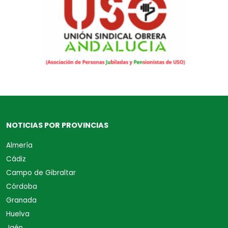
NOTICIAS POR PROVINCIAS
Almería
Cádiz
Campo de Gibraltar
Córdoba
Granada
Huelva
Jaén