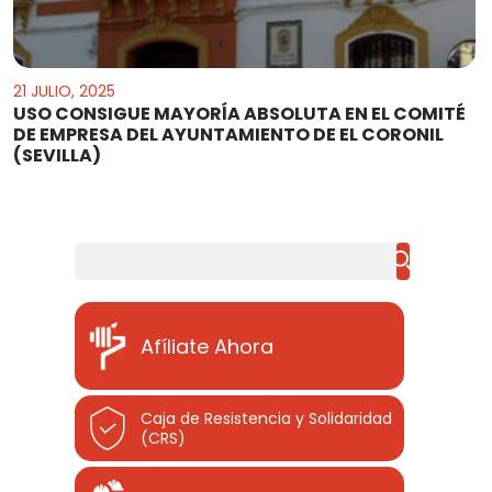
21 JULIO, 2025
USO CONSIGUE MAYORĺA ABSOLUTA EN EL COMITÉ
DE EMPRESA DEL AYUNTAMIENTO DE EL CORONIL
(SEVILLA)
Buscar
Afíliate Ahora
Caja de Resistencia y Solidaridad
(CRS)