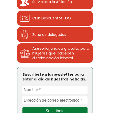
Servicios a la Afiliación
Club Descuentos
USO
Zona de delegados
Asesoría jurídica gratuita para
mujeres que padecen
discriminación laboral
Suscríbete a la newsletter para
estar al día de nuestras noticias.