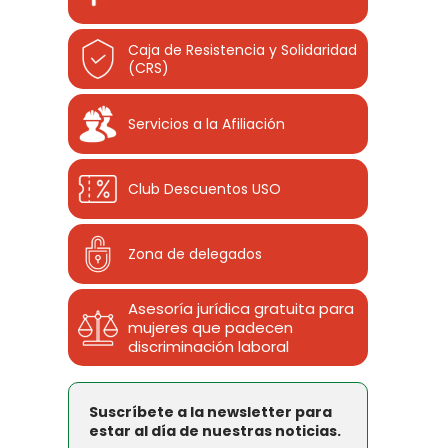
Caja de Resistencia y Solidaridad
(CRS)
Servicios a la Afiliación
Club Descuentos
USO
Zona de delegados
Asesoría jurídica gratuita para
mujeres que padecen
discriminación laboral
Suscríbete a la newsletter para
estar al día de nuestras noticias.