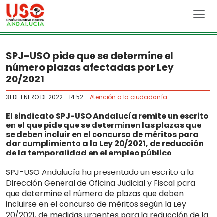
Skip to main content
SPJ-USO pide que se determine el
número plazas afectadas por Ley
20/2021
31 DE ENERO DE 2022 - 14:52
-
Atención a la ciudadanía
El sindicato SPJ-USO Andalucía remite un escrito
en el que pide que se determinen las plazas que
se deben incluir en el concurso de méritos para
dar cumplimiento a la Ley 20/2021, de reducción
de la temporalidad en el empleo público
SPJ-USO Andalucía ha presentado un escrito a la
Dirección General de Oficina Judicial y Fiscal para
que determine el número de plazas que deben
incluirse en el concurso de méritos según la Ley
20/2021, de medidas urgentes para la reducción de la