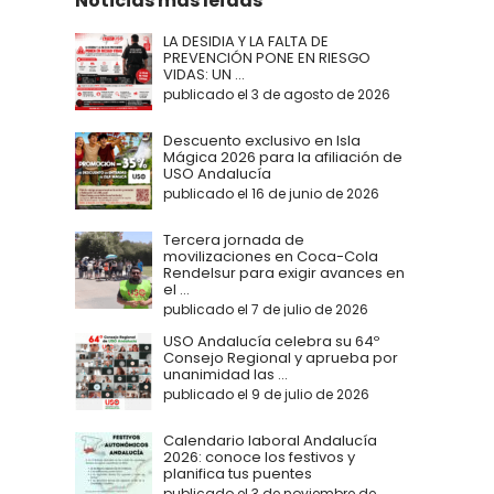
Noticias más leídas
LA DESIDIA Y LA FALTA DE
PREVENCIÓN PONE EN RIESGO
VIDAS: UN ...
publicado el 3 de agosto de 2026
Descuento exclusivo en Isla
Mágica 2026 para la afiliación de
USO Andalucía
publicado el 16 de junio de 2026
Tercera jornada de
movilizaciones en Coca-Cola
Rendelsur para exigir avances en
el ...
publicado el 7 de julio de 2026
USO Andalucía celebra su 64º
Consejo Regional y aprueba por
unanimidad las ...
publicado el 9 de julio de 2026
Calendario laboral Andalucía
2026: conoce los festivos y
planifica tus puentes
publicado el 3 de noviembre de