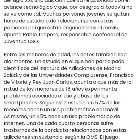
del siglo XXI, una adicción que va relacionada con el
avance tecnológico y que, por desgracia, todavía no
se ve como tal. Muchas personas jóvenes se quitan
horas de estudio o de relacionarse con otras
personas porque están enganchadas al móvil»,
apunta Pablo Trapero, responsable confederal de
Juventud USO.
Entre los menores de edad, los datos también son
alarmantes. Un estudio en el que han participado
científicos del Instituto de Adicciones de Madrid
Salud, y de las Universidades Complutense, Francisco
de Vitoria y Rey Juan Carlos, apunta a que más de la
mitad de los menores de 18 años experimenta
problemas asociados al uso y abuso de los
smartphones. Según este estudio, un 57% de los
menores hacen un uso problemático del móvil.
Asimismo, un 45% hace un uso problemático de
Internet. Una de cada cuatro personas sufre
trastornos de la conducta relacionados con estas
adicciones sin sustancia, según la OMS. El juego