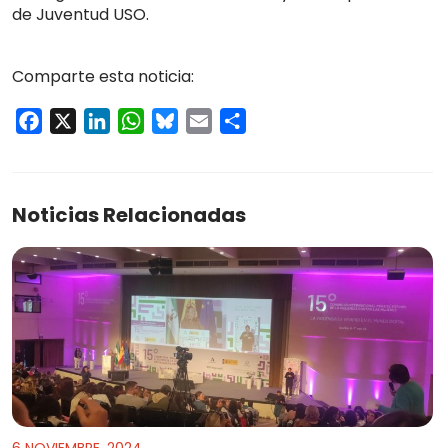
de Juventud USO.
Comparte esta noticia:
Facebook
X
LinkedIn
WhatsApp
Bluesky
Email
Compartir
Noticias Relacionadas