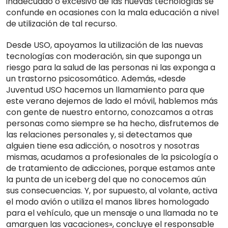
inadecuado o excesivo de las nuevas tecnologías se
confunde en ocasiones con la mala educación a nivel
de utilización de tal recurso.
Desde USO, apoyamos la utilización de las nuevas
tecnologías con moderación, sin que suponga un
riesgo para la salud de las personas ni las exponga a
un trastorno psicosomático. Además, «desde
Juventud USO hacemos un llamamiento para que
este verano dejemos de lado el móvil, hablemos más
con gente de nuestro entorno, conozcamos a otras
personas como siempre se ha hecho, disfrutemos de
las relaciones personales y, si detectamos que
alguien tiene esa adicción, o nosotros y nosotras
mismas, acudamos a profesionales de la psicología o
de tratamiento de adicciones, porque estamos ante
la punta de un iceberg del que no conocemos aún
sus consecuencias. Y, por supuesto, al volante, activa
el modo avión o utiliza el manos libres homologado
para el vehículo, que un mensaje o una llamada no te
amarguen las vacaciones», concluye el responsable