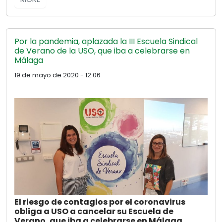
Por la pandemia, aplazada la III Escuela Sindical
de Verano de la USO, que iba a celebrarse en
Málaga
19 de mayo de 2020 - 12:06
El riesgo de contagios por el coronavirus
obliga a USO a cancelar su Escuela de
Verano, que iba a celebrarse en Málaga