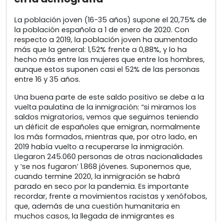
La población joven (16-35 años) supone el 20,75% de
la población española a 1 de enero de 2020. Con
respecto a 2019, la población joven ha aumentado
más que la general: 1,52% frente a 0,88%, y lo ha
hecho más entre las mujeres que entre los hombres,
aunque estos suponen casi el 52% de las personas
entre 16 y 35 años.
Una buena parte de este saldo positivo se debe a la
vuelta paulatina de la inmigración: “si miramos los
saldos migratorios, vemos que seguimos teniendo
un déficit de españoles que emigran, normalmente
los más formados, mientras que, por otro lado, en
2019 había vuelto a recuperarse la inmigración.
Llegaron 245.060 personas de otras nacionalidades
y ‘se nos fugaron’ 1.868 jóvenes. Suponemos que,
cuando termine 2020, la inmigración se habrá
parado en seco por la pandemia. Es importante
recordar, frente a movimientos racistas y xenófobos,
que, además de una cuestión humanitaria en
muchos casos, la llegada de inmigrantes es