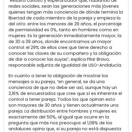
“Resulta curioso y esperanzador que, hablando de
redes sociales, sean las generaciones más jóvenes
quienes tengan más conciencia de dónde termina la
libertad de cada miembro de la pareja y empieza la
del otro: entre los menores de 29 años, el porcentaje
de permisividad es 0%, tanto en hombres como en
mujeres. Es la generación inmediatamente mayor, la
de 30 a 39 años, donde encontramos un mayor
control: el 29% de ellos cree que tiene derecho a
conocer las claves de su compañero y la obligación
de dar a conocer las suyas”, explica Pilar Bravo,
responsable adjunta de Igualdad de USO-Andalucía.
En cuanto a tener la obligación de mostrar los
mensajes a su pareja, “en general, se da una
conciencia de que no debe ser así, aunque hay un
2,16% de encuestados que cree que sí es inherente el
control a tener pareja. Todos los que opinan esto
son mayores de 30 años y tienen actualmente una
pareja. La distribución entre hombres y mujeres es
exactamente del 50%, al igual que ocurre en la
pregunta que más nos preocupa: el 1,08% de los
andaluces opina que, si su pareja no está dispuesta