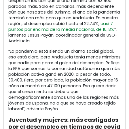
despertamos con que el año terminó con 83.400
parados más. Solo en Canarias, más dependiente
aún que nosotros del turismo, el año de la pandemia
terminó con más paro que en Andalucía. En nuestra
región, el desempleo subió hasta el 22,74%,
casi 7
puntos por encima de la media nacional, de 16,13%
”,
lamenta Jesús Payán, coordinador general de USO-
Andalucía.
“La pandemia está siendo un drama social global,
eso está claro, pero Andalucía tenía menos mimbres
que nadie para parar el golpe del desempleo. Refleja
la EPA que somos la comunidad autónoma que más
población activa ganó en 2020, a pesar de todo,
30.400. Pero, por otro lado, la población mayor de 16
años aumentó en 47.100 personas. Eso quiere decir
que el crecimiento se debe a que
demográficamente somos una de las regiones más
jóvenes de España, no a que se haya creado tejido
laboral”, advierte Payán.
Juventud y mujeres: más castigados
por el desempleo en tiempos de covid