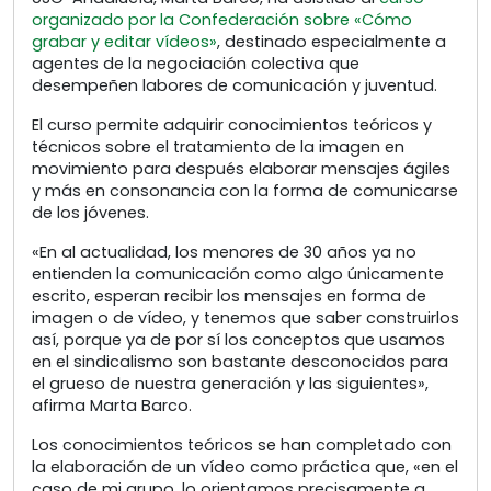
organizado por la Confederación sobre «Cómo
grabar y editar vídeos»
, destinado especialmente a
agentes de la negociación colectiva que
desempeñen labores de comunicación y juventud.
El curso permite adquirir conocimientos teóricos y
técnicos sobre el tratamiento de la imagen en
movimiento para después elaborar mensajes ágiles
y más en consonancia con la forma de comunicarse
de los jóvenes.
«En al actualidad, los menores de 30 años ya no
entienden la comunicación como algo únicamente
escrito, esperan recibir los mensajes en forma de
imagen o de vídeo, y tenemos que saber construirlos
así, porque ya de por sí los conceptos que usamos
en el sindicalismo son bastante desconocidos para
el grueso de nuestra generación y las siguientes»,
afirma Marta Barco.
Los conocimientos teóricos se han completado con
la elaboración de un vídeo como práctica que, «en el
caso de mi grupo, lo orientamos precisamente a