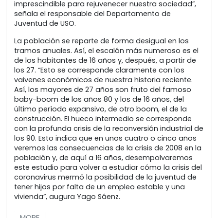
imprescindible para rejuvenecer nuestra sociedad”,
señala el responsable del Departamento de
Juventud de USO.
La población se reparte de forma desigual en los
tramos anuales. Así, el escalón más numeroso es el
de los habitantes de 16 años y, después, a partir de
los 27. “Esto se corresponde claramente con los
vaivenes económicos de nuestra historia reciente.
Así, los mayores de 27 años son fruto del famoso
baby-boom de los años 80 y los de 16 años, del
último período expansivo, de otro boom, el de la
construcción. El hueco intermedio se corresponde
con la profunda crisis de la reconversión industrial de
los 90. Esto indica que en unos cuatro o cinco años
veremos las consecuencias de la crisis de 2008 en la
población y, de aquí a 16 años, desempolvaremos
este estudio para volver a estudiar cómo la crisis del
coronavirus mermó la posibilidad de la juventud de
tener hijos por falta de un empleo estable y una
vivienda”, augura Yago Sáenz.
MORE