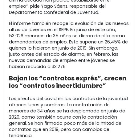
última década han podido estabilizarse en el
empleo”, pide Yago Sáenz, responsable del
Departamento Confederal de Juventud.
El informe también recoge la evolución de las nuevas
altas de jóvenes en el SEPE. En junio de este año,
53.026 menores de 35 años se dieron de alta como
demandantes de empleo. Esto supone un 26,45% de
quienes lo hicieron en junio de 2019. Sin embargo,
justo antes del estado de alarma, en febrero, las
nuevas demandas de empleo entre jóvenes se
habían reducido a 33.276.
Bajan los “contratos exprés”, crecen
los “contratos incertidumbre”
Los efectos del covid en los contratos de la juventud
ofrecen luces y sombras. La contratación de
menores de 34 años se ha desplomado en junio de
2020, como también ocurre con la contratación
general. Se han firmado poco más de la mitad de
contratos que en 2019, pero con cambios de
tendencia.