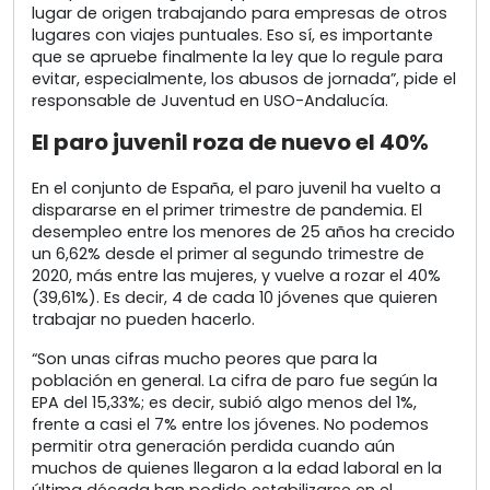
lugar de origen trabajando para empresas de otros
lugares con viajes puntuales. Eso sí, es importante
que se apruebe finalmente la ley que lo regule para
evitar, especialmente, los abusos de jornada”, pide el
responsable de Juventud en USO-Andalucía.
El paro juvenil roza de nuevo el 40%
En el conjunto de España, el paro juvenil ha vuelto a
dispararse en el primer trimestre de pandemia. El
desempleo entre los menores de 25 años ha crecido
un 6,62% desde el primer al segundo trimestre de
2020, más entre las mujeres, y vuelve a rozar el 40%
(39,61%). Es decir, 4 de cada 10 jóvenes que quieren
trabajar no pueden hacerlo.
“Son unas cifras mucho peores que para la
población en general. La cifra de paro fue según la
EPA del 15,33%; es decir, subió algo menos del 1%,
frente a casi el 7% entre los jóvenes. No podemos
permitir otra generación perdida cuando aún
muchos de quienes llegaron a la edad laboral en la