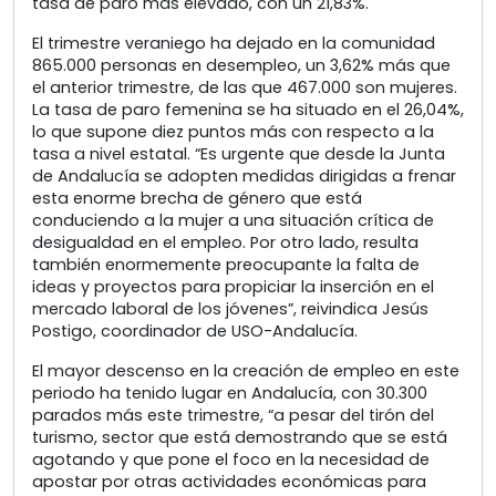
tasa de paro más elevado, con un 21,83%.
El trimestre veraniego ha dejado en la comunidad
865.000 personas en desempleo, un 3,62% más que
el anterior trimestre, de las que 467.000 son mujeres.
La tasa de paro femenina se ha situado en el 26,04%,
lo que supone diez puntos más con respecto a la
tasa a nivel estatal. “Es urgente que desde la Junta
de Andalucía se adopten medidas dirigidas a frenar
esta enorme brecha de género que está
conduciendo a la mujer a una situación crítica de
desigualdad en el empleo. Por otro lado, resulta
también enormemente preocupante la falta de
ideas y proyectos para propiciar la inserción en el
mercado laboral de los jóvenes”, reivindica Jesús
Postigo, coordinador de USO-Andalucía.
El mayor descenso en la creación de empleo en este
periodo ha tenido lugar en Andalucía, con 30.300
parados más este trimestre, “a pesar del tirón del
turismo, sector que está demostrando que se está
agotando y que pone el foco en la necesidad de
apostar por otras actividades económicas para