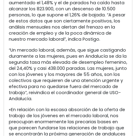
aumentado el 1,48% y el de parados ha caído hasta
alcanzar los 823.900, con un descenso de 10.500
personas, lo que supone el 1,26% de bajada. “A pesar
de estos datos que son ciertamente positivos, los
análisis mensuales nos alertan del frenazo en la
creación de empleo y de la poca dinámica de
nuestro mercado laboral”, indica Postigo.
“Un mercado laboral, además, que sigue castigando
duramente a las mujeres, pues en Andalucía se da la
segunda tasa más elevada de desempleo femenino,
del 24,40% y casi 438.000 paradas. Las mujeres, junto
con los jóvenes y los mayores de 55 años, son los
colectivos que requieren de una atención urgente y
efectiva para no quedarse fuera del mercado de
trabajo”, reivindica el coordinador general de USO-
Andalucía.
«En relación con la escasa absorción de la oferta de
trabajo de los jóvenes en el mercado laboral, nos
preocupan enormemente las precarias bases en
que parecen fundarse las relaciones de trabajo que
se encontrarán la próxima generación de andaluces