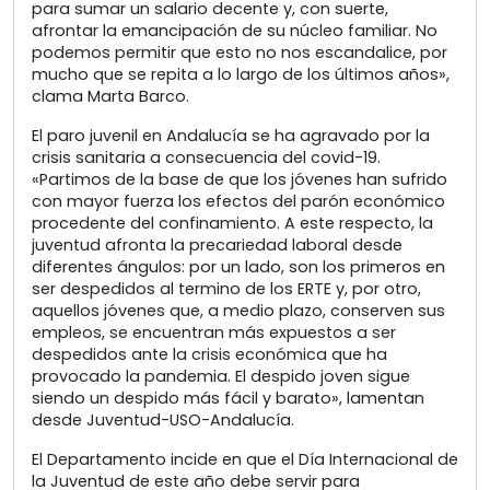
para sumar un salario decente y, con suerte,
afrontar la emancipación de su núcleo familiar. No
podemos permitir que esto no nos escandalice, por
mucho que se repita a lo largo de los últimos años»,
clama Marta Barco.
El paro juvenil en Andalucía se ha agravado por la
crisis sanitaria a consecuencia del covid-19.
«Partimos de la base de que los jóvenes han sufrido
con mayor fuerza los efectos del parón económico
procedente del confinamiento. A este respecto, la
juventud afronta la precariedad laboral desde
diferentes ángulos: por un lado, son los primeros en
ser despedidos al termino de los ERTE y, por otro,
aquellos jóvenes que, a medio plazo, conserven sus
empleos, se encuentran más expuestos a ser
despedidos ante la crisis económica que ha
provocado la pandemia. El despido joven sigue
siendo un despido más fácil y barato», lamentan
desde Juventud-USO-Andalucía.
El Departamento incide en que el Día Internacional de
la Juventud de este año debe servir para