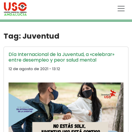
Skip to main content
Tag: Juventud
Día Internacional de la Juventud, a «celebrar»
entre desempleo y peor salud mental
12 de agosto de 2021 - 13:12