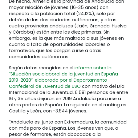
De hecho, Almería es la provincia de Andalucía con
mayor relación de jóvenes (16-35 años) con
respecto a la población total (24,12%), solo por
detrás de las dos ciudades autónomas, y otras
cuatro provincias andaluzas (Jaén, Granada, Huelva
y Córdoba) están entre las diez primeras. Sin
embargo, es la que más maltrata a sus jóvenes en
cuanto a falta de oportunidades laborales o
formativas, que los obligan a irse a otras
comunidades autónomas.
Según datos recogidos en el
informe sobre la
“Situación sociolaboral de la juventud en España
2019-2020”, elaborado por el Departamento
Confederal de Juventud de USO
con motivo del Día
Internacional de la Juventud, 6.581 personas de entre
16 y 35 años dejaron en 2019 Andalucía para irse a
otras partes de España. La siguiente en el ranking es
Castilla y León, con -3.844 jóvenes.
“Andalucía es, junto con Extremadura, la comunidad
con más paro de España. Los jóvenes ven que, a
pesar de formarse, están abocados a la