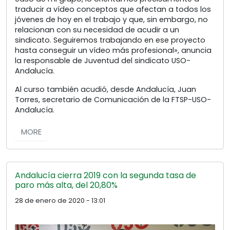
traducir a vídeo conceptos que afectan a todos los
jóvenes de hoy en el trabajo y que, sin embargo, no
relacionan con su necesidad de acudir a un
sindicato. Seguiremos trabajando en ese proyecto
hasta conseguir un vídeo más profesional», anuncia
la responsable de Juventud del sindicato USO-
Andalucía.
Al curso también acudió, desde Andalucía, Juan
Torres, secretario de Comunicación de la FTSP-USO-
Andalucía.
MORE
Andalucía cierra 2019 con la segunda tasa de
paro más alta, del 20,80%
28 de enero de 2020 - 13:01