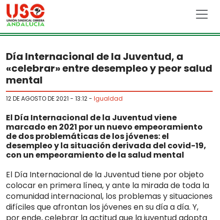
Skip to main content
Día Internacional de la Juventud, a
«celebrar» entre desempleo y peor salud
mental
12 DE AGOSTO DE 2021 - 13:12
-
Igualdad
El Día Internacional de la Juventud viene
marcado en 2021 por un nuevo empeoramiento
de dos problemáticas de los jóvenes: el
desempleo y la situación derivada del covid-19,
con un empeoramiento de la salud mental
El Día Internacional de la Juventud tiene por objeto
colocar en primera línea, y ante la mirada de toda la
comunidad internacional, los problemas y situaciones
difíciles que afrontan los jóvenes en su día a día. Y,
por ende, celebrar la actitud que la juventud adopta