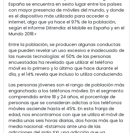
España se encuentra en sexto lugar entre los países
con mayor presencia de móviles del mundo, y donde
es el dispositivo más utilizado para acceder a
internet, algo que ya hace el 97% de la población,
según el informe Ditrendia: el Mobile es España y en el
Mundo 2018.»
Entre la población, se producen algunas conductas
que pueden revelar un uso excesivo e inadecuado de
las nuevas tecnologías: el 50% de las personas
encuestadas ha revelado que utilizar el teléfono
móvil es lo primero y lo último que hace durante el
día, y el 14% revela que incluso lo utiliza conduciendo.
Las personas jóvenes son el rango de población más
enganchado a los teléfonos móviles. En el segmento
comprendido entre 18 y 24 años, el porcentaje de
personas que se consideran adictas a los teléfonos
móviles asciende hasta el 45%. En esta franja de
edad, nos encontramos con que se utiliza el móvil de
media unas seis horas diarias, dos horas más que la
media nacional. «Estamos ante una de las
adicciones del siglo XXI, una adicción que va