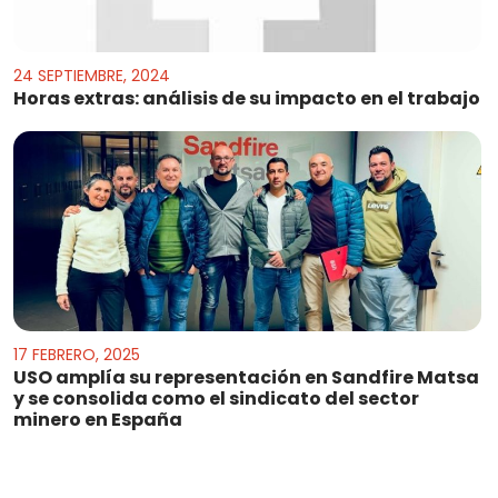
24 SEPTIEMBRE, 2024
Horas extras: análisis de su impacto en el trabajo
17 FEBRERO, 2025
USO amplía su representación en Sandfire Matsa
y se consolida como el sindicato del sector
minero en España