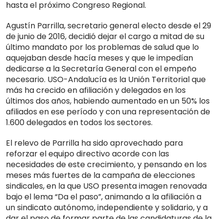
hasta el próximo Congreso Regional.
Agustín Parrilla, secretario general electo desde el 29
de junio de 2016, decidió dejar el cargo a mitad de su
último mandato por los problemas de salud que lo
aquejaban desde hacía meses y que le impedían
dedicarse a la Secretaría General con el empeño
necesario. USO-Andalucía es la Unión Territorial que
más ha crecido en afiliación y delegados en los
últimos dos años, habiendo aumentado en un 50% los
afiliados en ese período y con una representación de
1.600 delegados en todos los sectores.
El relevo de Parrilla ha sido aprovechado para
reforzar el equipo directivo acorde con las
necesidades de este crecimiento, y pensando en los
meses más fuertes de la campaña de elecciones
sindicales, en la que USO presenta imagen renovada
bajo el lema “Da el paso”, animando a la afiliación a
un sindicato autónomo, independiente y solidario, y a
dar el paso de formar parte de las candidaturas de la