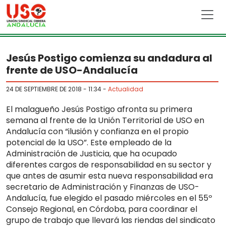
Skip to main content
Jesús Postigo comienza su andadura al
frente de USO-Andalucía
24 DE SEPTIEMBRE DE 2018 - 11:34
-
Actualidad
El malagueño Jesús Postigo afronta su primera
semana al frente de la Unión Territorial de USO en
Andalucía con “ilusión y confianza en el propio
potencial de la USO”. Este empleado de la
Administración de Justicia, que ha ocupado
diferentes cargos de responsabilidad en su sector y
que antes de asumir esta nueva responsabilidad era
secretario de Administración y Finanzas de USO-
Andalucía, fue elegido el pasado miércoles en el 55º
Consejo Regional, en Córdoba, para coordinar el
grupo de trabajo que llevará las riendas del sindicato