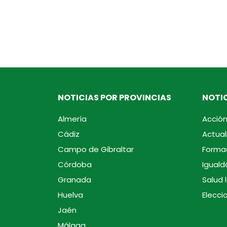
NOTICIAS POR PROVINCIAS
NOTIC
Almería
Acción
Cádiz
Actual
Campo de Gibraltar
Forma
Córdoba
Iguald
Granada
Salud 
Huelva
Elecci
Jaén
Málaga