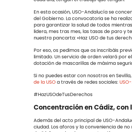
En esta ocasión, USO-Andalucía se concent
del Gobierno. La convocatoria se ha realiz
para garantizar la salud de todos mientr
lidera, mes tras mes, las tasas de paro y 
nuestra pancarta: «Haz USO de tus derechos
Por eso, os pedimos que os inscribáis pre
limitado. Un servicio de orden velará por 
dotación de mascarillas de máxima seguri
Si no puedes estar con nosotros en Sevilla
de la USO
a través de redes sociales:
USO-
#HazUSOdeTusDerechos
Concentración en Cádiz, con 
Además del acto principal de USO-Andaluc
ciudad. Los aforos y la conveniencia de no 