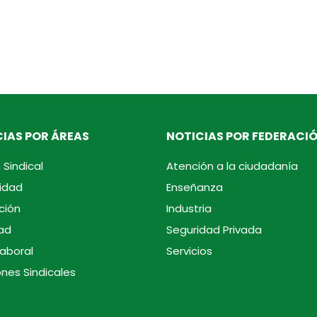
IAS POR ÁREAS
NOTICIAS POR FEDERACI
 Sindical
Atención a la ciudadanía
idad
Enseñanza
ción
Industria
ad
Seguridad Privada
laboral
Servicios
ones Sindicales