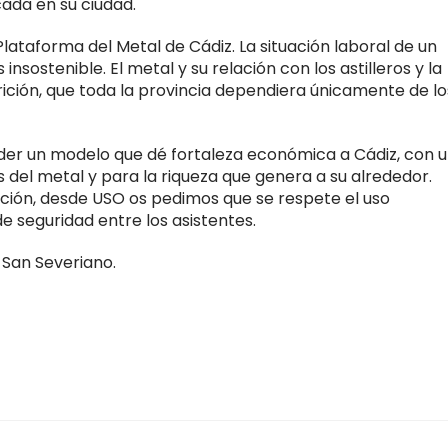
ada en su ciudad.
lataforma del Metal de Cádiz. La situación laboral de un
s insostenible. El metal y su relación con los astilleros y la
ición, que toda la provincia dependiera únicamente de lo
r un modelo que dé fortaleza económica a Cádiz, con 
s del metal y para la riqueza que genera a su alrededor.
ión, desde USO os pedimos que se respete el uso
de seguridad entre los asistentes.
 San Severiano.