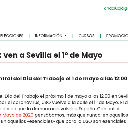
andalucia@
ELECCIONES
INFORMACIÓN
CURSOS
PROMOCIO
ven a Sevilla el 1º de Mayo
al del Día del Trabajo el 1 de mayo a las 12:00
Día del Trabajo el próximo 1 de mayo a las 12:00 en Sevil
r el coronavirus, USO vuelve a la calle el 1º de Mayo. El 
ste desde que la democracia volvió a España. Con calles
 de Mayo de 2020
pensábamos, más que nunca, en aquellos
n aquellos «esenciales» que para la USO son esenciales