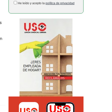
He leído y acepto la
política de privacidad
s
un