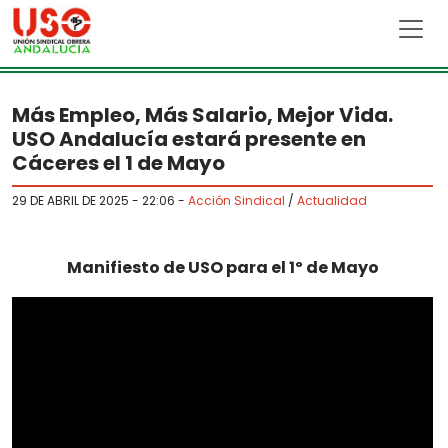
Skip to main content
Más Empleo, Más Salario, Mejor Vida.
USO Andalucía estará presente en
Cáceres el 1 de Mayo
29 DE ABRIL DE 2025 - 22:06
-
Acción Sindical
/
Actualidad
Manifiesto de USO para el 1º de Mayo