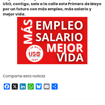
USO, contigo, sale a la calle este Primero de Mayo
por un futuro con más empleo, más salario y
mejor vida.
Comparte esta noticia:
Facebook
X
LinkedIn
WhatsApp
Bluesky
Email
Compartir