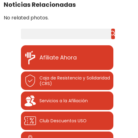
Noticias Relacionadas
No related photos.
Buscar
Afíliate Ahora
Caja de Resistencia y Solidaridad
(CRS)
Servicios a la Afiliación
Club Descuentos
USO