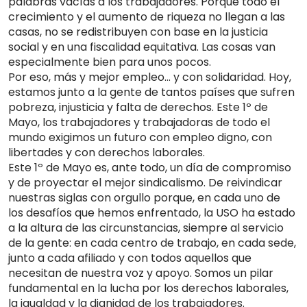
palabras vacías a los trabajadores. Porque todo el
crecimiento y el aumento de riqueza no llegan a las
casas, no se redistribuyen con base en la justicia
social y en una fiscalidad equitativa. Las cosas van
especialmente bien para unos pocos.
Por eso, más y mejor empleo… y con solidaridad. Hoy,
estamos junto a la gente de tantos países que sufren
pobreza, injusticia y falta de derechos. Este 1º de
Mayo, los trabajadores y trabajadoras de todo el
mundo exigimos un futuro con empleo digno, con
libertades y con derechos laborales.
Este 1º de Mayo es, ante todo, un día de compromiso
y de proyectar el mejor sindicalismo. De reivindicar
nuestras siglas con orgullo porque, en cada uno de
los desafíos que hemos enfrentado, la USO ha estado
a la altura de las circunstancias, siempre al servicio
de la gente: en cada centro de trabajo, en cada sede,
junto a cada afiliado y con todos aquellos que
necesitan de nuestra voz y apoyo. Somos un pilar
fundamental en la lucha por los derechos laborales,
la igualdad y la dignidad de los trabajadores.