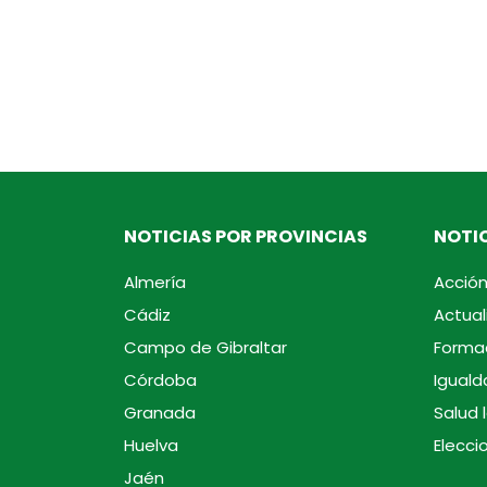
NOTICIAS POR PROVINCIAS
NOTIC
Almería
Acción
Cádiz
Actual
Campo de Gibraltar
Forma
Córdoba
Iguald
Granada
Salud 
Huelva
Elecci
Jaén