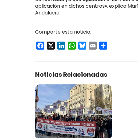
aplicación en dichos centros», explica Mar
Andalucía.
Comparte esta noticia:
Facebook
X
LinkedIn
WhatsApp
Bluesky
Email
Compartir
Noticias Relacionadas