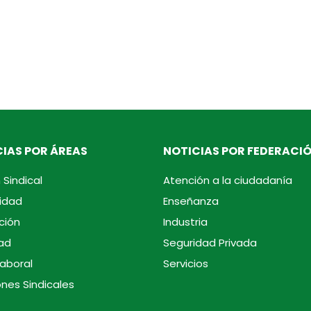
IAS POR ÁREAS
NOTICIAS POR FEDERACI
 Sindical
Atención a la ciudadanía
idad
Enseñanza
ción
Industria
ad
Seguridad Privada
laboral
Servicios
ones Sindicales