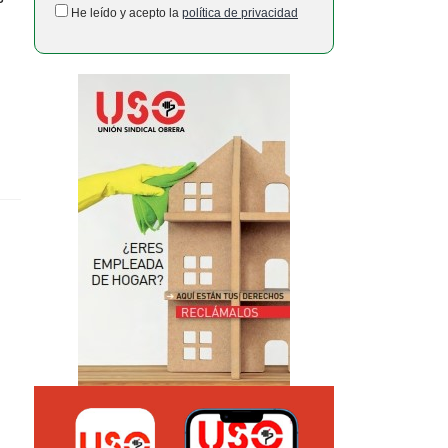
He leído y acepto la
política de privacidad