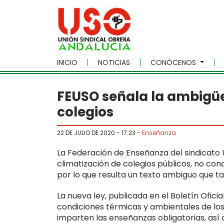
Skip to main content
INICIO
NOTICIAS
CONÓCENOS
FEUSO señala la ambigüe
colegios
22 DE JULIO DE 2020 - 17:23
-
Enseñanza
La Federación de Enseñanza del sindicato
climatización de colegios públicos, no co
por lo que resulta un texto ambiguo que tal
La nueva ley, publicada en el Boletín Ofici
condiciones térmicas y ambientales de los
imparten las enseñanzas obligatorias, así