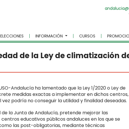
andalucia@
ELECCIONES
INFORMACIÓN
CURSOS
PROMOCIO
dad de la Ley de climatización d
 USO-Andalucía ha lamentado que la Ley 1/2020 o Ley de
ncrete medidas exactas a implementar en dichos centros,
 vez podría no conseguir la utilidad y finalidad deseadas.
al de la Junta de Andalucía, pretende mejorar las
 centros educativos públicos andaluces en los que se
 como las post-obligatorias, mediante técnicas