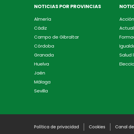
NOTICIAS POR PROVINCIAS
NOTIC
Almería
Acción
Cádiz
Actual
Campo de Gibraltar
Forma
Córdoba
Iguald
Granada
Salud 
Huelva
Elecci
Jaén
Málaga
Sevilla
Política de privacidad
Cookies
Canal de