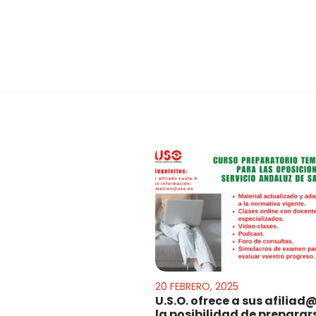
20 FEBRERO, 2025
U.S.O. ofrece a sus afiliad
la posibilidad de preparar