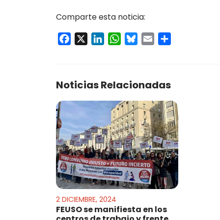
Comparte esta noticia:
Facebook
X
LinkedIn
WhatsApp
Bluesky
Email
Compartir
Noticias Relacionadas
2 DICIEMBRE, 2024
FEUSO se manifiesta en los
centros de trabajo y frente