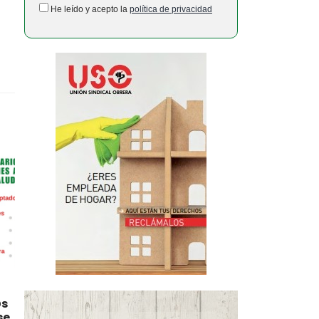
He leído y acepto la
política de privacidad
@s
se