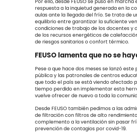
Por ello, desde FEUSO se puso en marcha
respuesta a la inquietud generada en la c
aulas ante la llegada del frío. Se trata de
equilibrio entre garantizar la suficiente ven
condiciones de trabajo de los docentes y 
de los recursos energéticos de calefacció
de riesgos sanitarios o confort térmico.
FEUSO lamenta que no se hay
Pese a que hace dos meses se lanzó este 
pública y las patronales de centros educa
que todo el país se está viendo afectado 
tiempo perdido en implementar esta herra
vuelve ofrecer de nuevo a toda la comuni
Desde FEUSO también pedimos a las admin
de filtración con filtros de alto rendimien
complemento a la ventilación sin pasar frío 
prevención de contagios por covid-19.