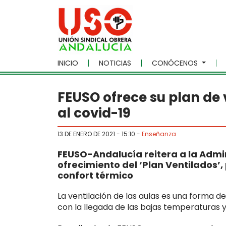
Skip to main content
INICIO
NOTICIAS
CONÓCENOS
FEUSO ofrece su plan de v
al covid-19
13 DE ENERO DE 2021 - 15:10
-
Enseñanza
FEUSO-Andalucía reitera a la Admi
ofrecimiento del ‘Plan Ventilados’, 
confort térmico
La ventilación de las aulas es una forma d
con la llegada de las bajas temperaturas y