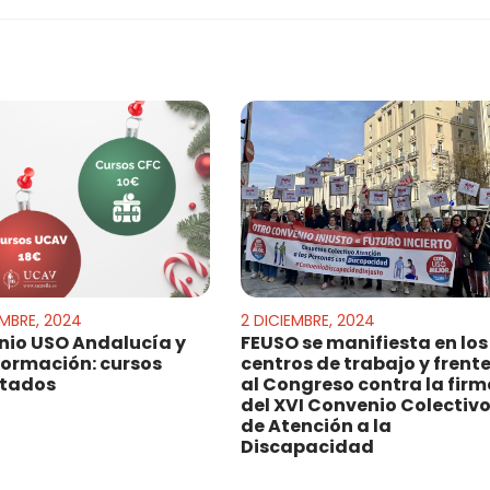
EMBRE, 2024
2 DICIEMBRE, 2024
io USO Andalucía y
FEUSO se manifiesta en los
formación: cursos
centros de trabajo y frent
itados
al Congreso contra la fir
del XVI Convenio Colectiv
de Atención a la
Discapacidad