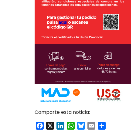
Comparte esta noticia:
Facebook
X
LinkedIn
WhatsApp
Bluesky
Email
Compartir