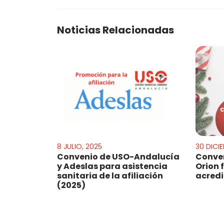
Noticias Relacionadas
8 JULIO, 2025
30 DICI
Convenio de USO-Andalucía
Conven
y Adeslas para asistencia
Orion 
sanitaria de la afiliación
acred
(2025)