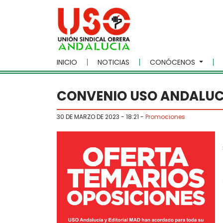
Skip to main content
INICIO
NOTICIAS
CONÓCENOS
CONVENIO USO ANDALUC
30 DE MARZO DE 2023 - 18:21
-
Promociones