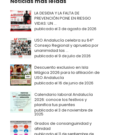
Noticias más leídas
LA DESIDIA Y LA FALTA DE
PREVENCIÓN PONE EN RIESGO
VIDAS: UN ...
publicado el 3 de agosto de 2026
USO Andalucía celebra su 64º
Consejo Regional y aprueba por
unanimidad las ...
publicado el 9 de julio de 2026
Descuento exclusivo en Isla
Mágica 2026 para la afiliación de
USO Andalucía
publicado el 16 de junio de 2026
Calendario laboral Andalucía
2026: conoce los festivos y
planifica tus puentes
publicado el 3 de noviembre de
2025
Grados de consanguinidad y
afinidad
publicado el 11 de septiembre de