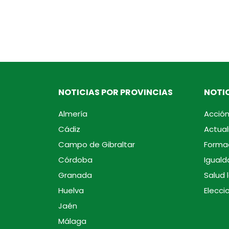
NOTICIAS POR PROVINCIAS
NOTIC
Almería
Acción
Cádiz
Actual
Campo de Gibraltar
Forma
Córdoba
Iguald
Granada
Salud 
Huelva
Elecci
Jaén
Málaga