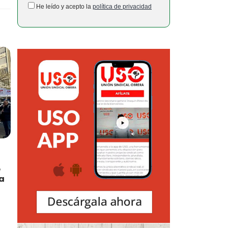
He leído y acepto la
política de privacidad
e
ma
o