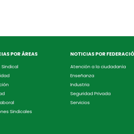
IAS POR ÁREAS
NOTICIAS POR FEDERACI
 Sindical
Atención a la ciudadanía
idad
Enseñanza
ción
Industria
ad
Seguridad Privada
laboral
Servicios
ones Sindicales