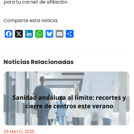
para tu carnet de afiliación.
Comparte esta noticia:
Facebook
X
LinkedIn
WhatsApp
Bluesky
Email
Compartir
Noticias Relacionadas
29 MAYO, 2025