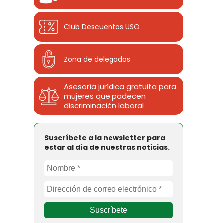
Club Descuentos
USO
Zona de delegados
Asesoría jurídica gratuita para
mujeres que padecen
discriminación laboral
Suscríbete a la newsletter para
estar al día de nuestras noticias.