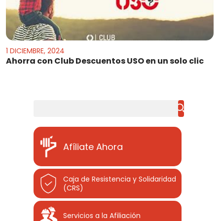
1 DICIEMBRE, 2024
Ahorra con Club Descuentos USO en un solo clic
Buscar
Afíliate Ahora
Caja de Resistencia y Solidaridad
(CRS)
Servicios a la Afiliación