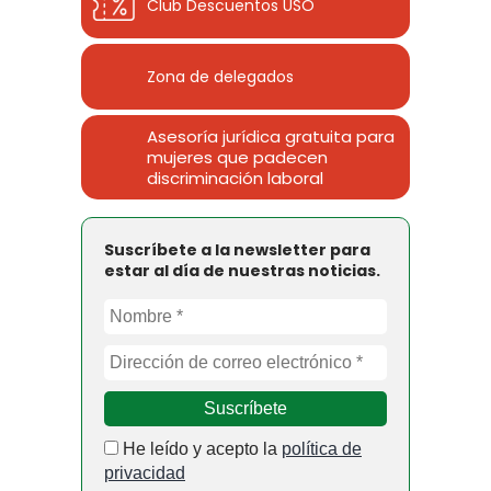
Club Descuentos
USO
Zona de delegados
Asesoría jurídica gratuita para
mujeres que padecen
discriminación laboral
Suscríbete a la newsletter para
estar al día de nuestras noticias.
He leído y acepto la
política de
privacidad