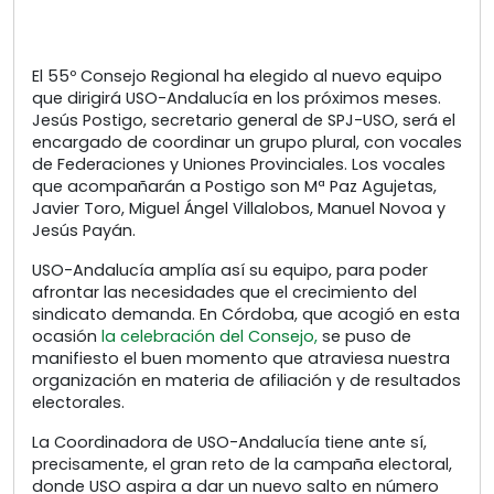
El 55º Consejo Regional ha elegido al nuevo equipo
que dirigirá USO-Andalucía en los próximos meses.
Jesús Postigo, secretario general de SPJ-USO, será el
encargado de coordinar un grupo plural, con vocales
de Federaciones y Uniones Provinciales. Los vocales
que acompañarán a Postigo son Mª Paz Agujetas,
Javier Toro, Miguel Ángel Villalobos, Manuel Novoa y
Jesús Payán.
USO-Andalucía amplía así su equipo, para poder
afrontar las necesidades que el crecimiento del
sindicato demanda. En Córdoba, que acogió en esta
ocasión
la celebración del Consejo,
se puso de
manifiesto el buen momento que atraviesa nuestra
organización en materia de afiliación y de resultados
electorales.
La Coordinadora de USO-Andalucía tiene ante sí,
precisamente, el gran reto de la campaña electoral,
donde USO aspira a dar un nuevo salto en número