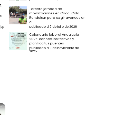
e.
Tercera jornada de
movilizaciones en Coca-Cola
as
Rendelsur para exigir avances en
el ...
le
publicado el 7 de julio de 2026
Calendario laboral Andalucía
2026: conoce los festivos y
planifica tus puentes
publicado el 3 de noviembre de
2025