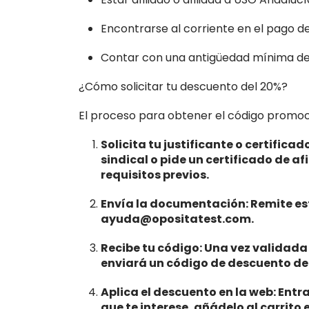
Encontrarse al corriente en el pago de 
Contar con una antigüedad mínima de 
¿Cómo solicitar tu descuento del 20%?
El proceso para obtener el código promocio
Solicita tu justificante o certifica
sindical o pide un certificado de af
requisitos previos.
Envía la documentación: Remite est
ayuda@opositatest.com.
Recibe tu código: Una vez validada
enviará un código de descuento de 
Aplica el descuento en la web: Entr
que te interese, añádelo al carrito 