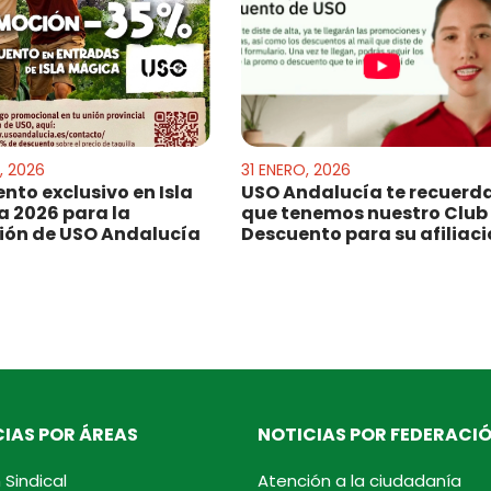
, 2026
31 ENERO, 2026
nto exclusivo en Isla
USO Andalucía te recuerd
 2026 para la
que tenemos nuestro Club
ción de USO Andalucía
Descuento para su afiliac
IAS POR ÁREAS
NOTICIAS POR FEDERACI
 Sindical
Atención a la ciudadanía