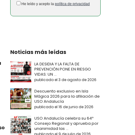
He leído y acepto la
política de privacidad
Noticias más leídas
a
LA DESIDIA Y LA FALTA DE
PREVENCIÓN PONE EN RIESGO
VIDAS: UN ...
publicado el 3 de agosto de 2026
Descuento exclusivo en Isla
Mágica 2026 para la afiliación de
USO Andalucía
publicado el 16 de junio de 2026
USO Andalucía celebra su 64º
Consejo Regional y aprueba por
so
unanimidad las ...
publicado el 9 de julio de 2026