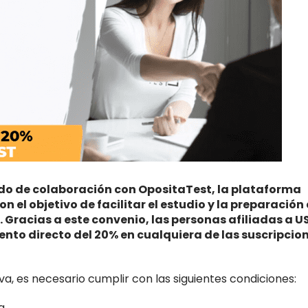
o de colaboración con OpositaTest, la plataforma
on el objetivo de facilitar el estudio y la preparación
. Gracias a este convenio, las personas afiliadas a U
nto directo del 20% en cualquiera de las suscripcio
a, es necesario cumplir con las siguientes condiciones:
a.