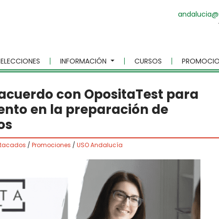
andalucia@
ELECCIONES
INFORMACIÓN
CURSOS
PROMOCIO
acuerdo con OpositaTest para
ento en la preparación de
os
tacados
/
Promociones
/
USO Andalucía