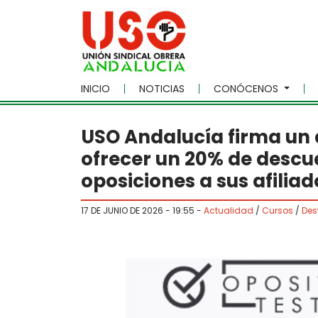
Skip to main content
INICIO
NOTICIAS
CONÓCENOS
USO Andalucía firma un 
ofrecer un 20% de descu
oposiciones a sus afiliad
17 DE JUNIO DE 2026 - 19:55
-
Actualidad
/
Cursos
/
Des