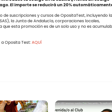
pago. El importe se reducirá un 20% automáticament
o de suscripciones y cursos de OpositaTest, incluyendo l
(SAS), la Junta de Andalucía, corporaciones locales,
da que esta promoción es de un solo uso y no es acumulab
e a Oposita Test:
AQUÍ