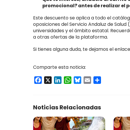
promocional? antes de realizar el 
Este descuento se aplica a todo el catálog
oposiciones del Servicio Andaluz de Salud 
universidades y el ámbito estatal. Recuer
a otras ofertas de la plataforma.
Si tienes alguna duda, te dejamos el enlac
Comparte esta noticia:
Facebook
X
LinkedIn
WhatsApp
Bluesky
Email
Compartir
Noticias Relacionadas