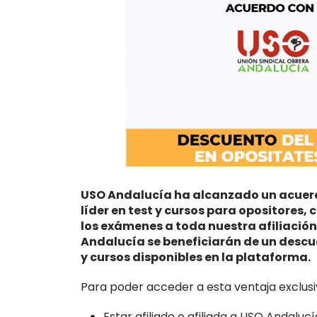
USO Andalucía ha alcanzado un acuerd
líder en test y cursos para opositores, c
los exámenes a toda nuestra afiliación
Andalucía se beneficiarán de un descue
y cursos disponibles en la plataforma.
Para poder acceder a esta ventaja exclusiv
Estar afiliado o afiliada a USO Andalucí