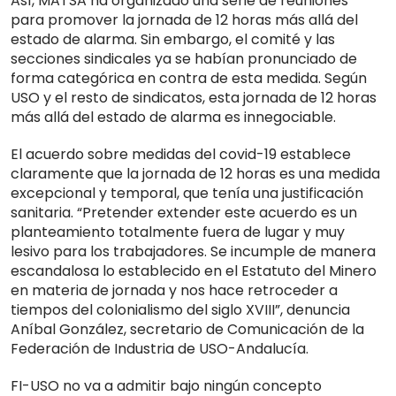
Así, MATSA ha organizado una serie de reuniones
para promover la jornada de 12 horas más allá del
estado de alarma. Sin embargo, el comité y las
secciones sindicales ya se habían pronunciado de
forma categórica en contra de esta medida. Según
USO y el resto de sindicatos, esta jornada de 12 horas
más allá del estado de alarma es innegociable.
El acuerdo sobre medidas del covid-19 establece
claramente que la jornada de 12 horas es una medida
excepcional y temporal, que tenía una justificación
sanitaria. “Pretender extender este acuerdo es un
planteamiento totalmente fuera de lugar y muy
lesivo para los trabajadores. Se incumple de manera
escandalosa lo establecido en el Estatuto del Minero
en materia de jornada y nos hace retroceder a
tiempos del colonialismo del siglo XVIII”, denuncia
Aníbal González, secretario de Comunicación de la
Federación de Industria de USO-Andalucía.
FI-USO no va a admitir bajo ningún concepto