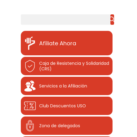
Buscar
Afíliate Ahora
Caja de Resistencia y Solidaridad
(CRS)
Servicios a la Afiliación
Club Descuentos
USO
Zona de delegados