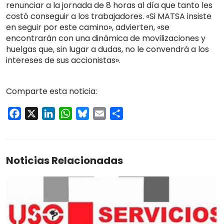
renunciar a la jornada de 8 horas al día que tanto les
costó conseguir a los trabajadores. «Si MATSA insiste
en seguir por este camino», advierten, «se
encontrarán con una dinámica de movilizaciones y
huelgas que, sin lugar a dudas, no le convendrá a los
intereses de sus accionistas».
Comparte esta noticia:
Facebook
X
LinkedIn
WhatsApp
Bluesky
Email
Compartir
Noticias Relacionadas