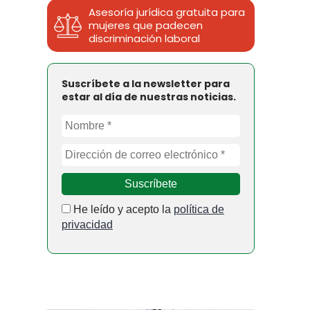
Asesoría jurídica gratuita para
mujeres que padecen
discriminación laboral
Suscríbete a la newsletter para
estar al día de nuestras noticias.
He leído y acepto la
política de
privacidad