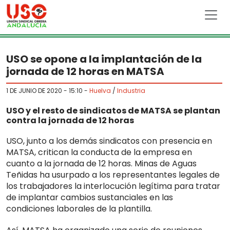
Skip to main content
USO se opone a la implantación de la
jornada de 12 horas en MATSA
1 DE JUNIO DE 2020 - 15:10
-
Huelva
/
Industria
USO y el resto de sindicatos de MATSA se plantan
contra la jornada de 12 horas
USO, junto a los demás sindicatos con presencia en
MATSA, critican la conducta de la empresa en
cuanto a la jornada de 12 horas. Minas de Aguas
Teñidas ha usurpado a los representantes legales de
los trabajadores la interlocución legítima para tratar
de implantar cambios sustanciales en las
condiciones laborales de la plantilla.