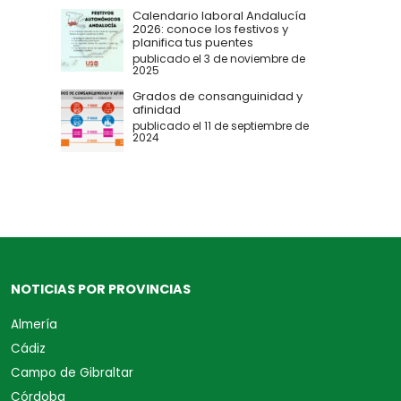
Calendario laboral Andalucía
2026: conoce los festivos y
planifica tus puentes
publicado el 3 de noviembre de
2025
Grados de consanguinidad y
afinidad
publicado el 11 de septiembre de
2024
NOTICIAS POR PROVINCIAS
Almería
Cádiz
Campo de Gibraltar
Córdoba