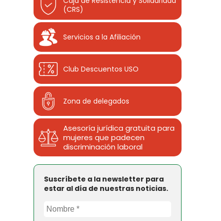
Caja de Resistencia y Solidaridad
(CRS)
Servicios a la Afiliación
Club Descuentos
USO
Zona de delegados
Asesoría jurídica gratuita para
mujeres que padecen
discriminación laboral
Suscríbete a la newsletter para
estar al día de nuestras noticias.