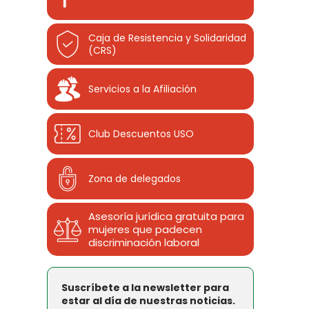
Caja de Resistencia y Solidaridad
(CRS)
Servicios a la Afiliación
Club Descuentos
USO
Zona de delegados
Asesoría jurídica gratuita para
mujeres que padecen
discriminación laboral
Suscríbete a la newsletter para
estar al día de nuestras noticias.