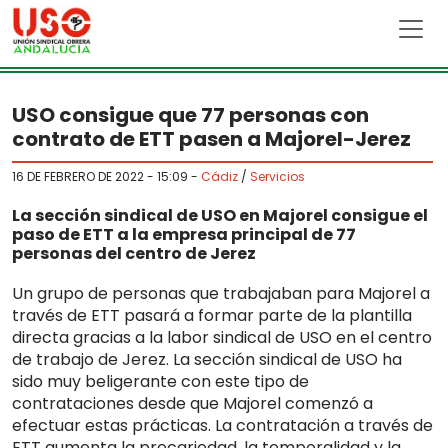
Skip to main content
USO consigue que 77 personas con
contrato de ETT pasen a Majorel-Jerez
16 DE FEBRERO DE 2022 - 15:09
-
Cádiz
/
Servicios
La sección sindical de USO en Majorel consigue el
paso de ETT a la empresa principal de 77
personas del centro de Jerez
Un grupo de personas que trabajaban para Majorel a
través de ETT pasará a formar parte de la plantilla
directa gracias a la labor sindical de USO en el centro
de trabajo de Jerez. La sección sindical de USO ha
sido muy beligerante con este tipo de
contrataciones desde que Majorel comenzó a
efectuar estas prácticas. La contratación a través de
ETT aumenta la precariedad, la temporalidad y la