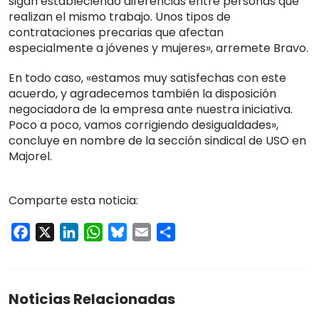
sigan estableciendo diferencias entre personas que
realizan el mismo trabajo. Unos tipos de
contrataciones precarias que afectan
especialmente a jóvenes y mujeres», arremete Bravo.
En todo caso, «estamos muy satisfechas con este
acuerdo, y agradecemos también la disposición
negociadora de la empresa ante nuestra iniciativa.
Poco a poco, vamos corrigiendo desigualdades»,
concluye en nombre de la sección sindical de USO en
Majorel.
Comparte esta noticia:
Facebook
X
LinkedIn
WhatsApp
Bluesky
Email
Compartir
Noticias Relacionadas