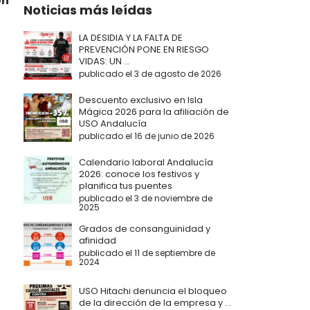
ón
Noticias más leídas
LA DESIDIA Y LA FALTA DE
PREVENCIÓN PONE EN RIESGO
VIDAS: UN ...
publicado el 3 de agosto de 2026
Descuento exclusivo en Isla
Mágica 2026 para la afiliación de
USO Andalucía
publicado el 16 de junio de 2026
Calendario laboral Andalucía
2026: conoce los festivos y
planifica tus puentes
publicado el 3 de noviembre de
2025
Grados de consanguinidad y
afinidad
publicado el 11 de septiembre de
2024
USO Hitachi denuncia el bloqueo
de la dirección de la empresa y ...