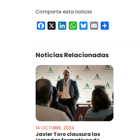
Comparte esta noticia:
Facebook
X
LinkedIn
WhatsApp
Bluesky
Email
Compartir
Noticias Relacionadas
14 OCTUBRE, 2024
Javier Toro clausura las