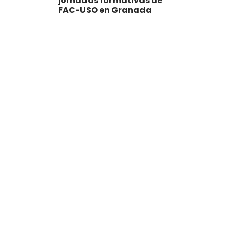
jornadas formativas de
FAC-USO en Granada