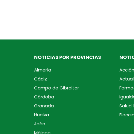
NOTICIAS POR PROVINCIAS
NOTIC
Almería
Acción
Cádiz
Actual
Campo de Gibraltar
Forma
Córdoba
Iguald
Granada
Salud 
Huelva
Elecci
Jaén
Málaga