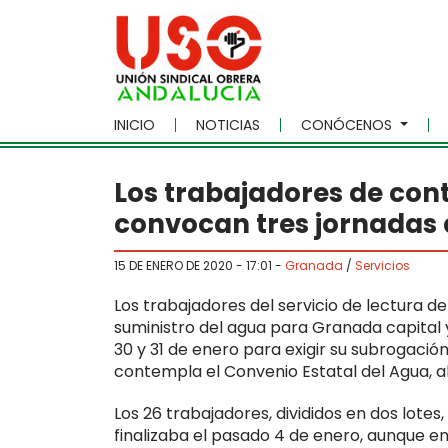
Skip to main content
INICIO
NOTICIAS
CONÓCENOS
Los trabajadores de con
convocan tres jornadas 
15 DE ENERO DE 2020 - 17:01
-
Granada
/
Servicios
Los trabajadores del servicio de lectura 
suministro del agua para Granada capital y l
30 y 31 de enero para exigir su subrogació
contempla el Convenio Estatal del Agua, al
Los 26 trabajadores, divididos en dos lote
finalizaba el pasado 4 de enero, aunque e