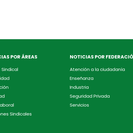
IAS POR ÁREAS
NOTICIAS POR FEDERACI
 Sindical
Atención a la ciudadanía
idad
Enseñanza
ción
Industria
ad
Seguridad Privada
laboral
Servicios
ones Sindicales