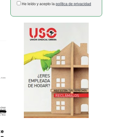
He leído y acepto la
política de privacidad
te