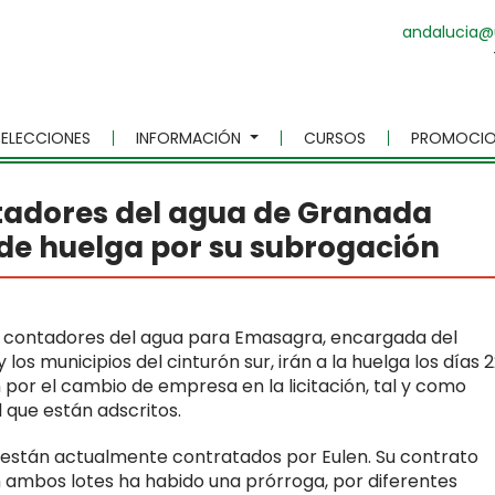
andalucia@
ELECCIONES
INFORMACIÓN
CURSOS
PROMOCIO
tadores del agua de Granada
de huelga por su subrogación
de contadores del agua para Emasagra, encargada del
os municipios del cinturón sur, irán a la huelga los días 2
n por el cambio de empresa en la licitación, tal y como
 que están adscritos.
s, están actualmente contratados por Eulen. Su contrato
n ambos lotes ha habido una prórroga, por diferentes