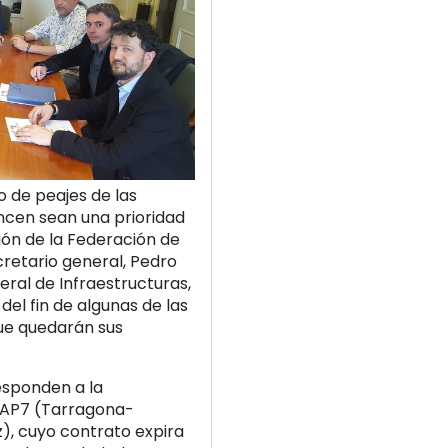
o de peajes de las
ncen sean una prioridad
ión de la Federación de
retario general, Pedro
eral de Infraestructuras,
del fin de algunas de las
que quedarán sus
esponden a la
s AP7 (Tarragona-
z), cuyo contrato expira