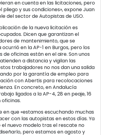
ieran en cuenta en las licitaciones, pero
 pliego y sus condiciones», expone Juan
le del sector de Autopistas de USO.
licación de la nueva licitación es
cupados. Dicen que garantizan el
dores de mantenimiento, que se
ocurrió en la AP-1 en Burgos, pero los
s de oficinas están en el aire. Son unos
atienden a distancia y vigilan las
stos trabajadores no nos dan una salida
ando por la garantía de empleo para
ación con Abertis para recolocaciones
tienza. En concreto, en Andalucía
abajo ligados a la AP-4, 28 en peaje, 16
oficinas.
ide en que «estamos escuchando muchas
cer con las autopistas en estos días. Ya
 el nuevo modelo tras el rescate no
 diseñarlo, pero estamos en agosto y