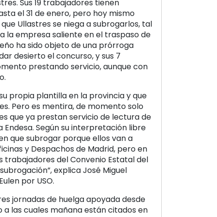
res. Sus 19 trabajadores tienen
sta el 31 de enero, pero hoy mismo
que Ullastres se niega a subrogarlos, tal
a la empresa saliente en el traspaso de
ueño ha sido objeto de una prórroga
dar desierto el concurso, y sus 7
mento prestando servicio, aunque con
o.
su propia plantilla en la provincia y que
res. Pero es mentira, de momento solo
s que ya prestan servicio de lectura de
a Endesa. Según su interpretación libre
nen que subrogar porque ellos van a
ficinas y Despachos de Madrid, pero en
s trabajadores del Convenio Estatal del
 subrogación”, explica José Miguel
Eulen por USO.
tres jornadas de huelga apoyada desde
o a las cuales mañana están citados en