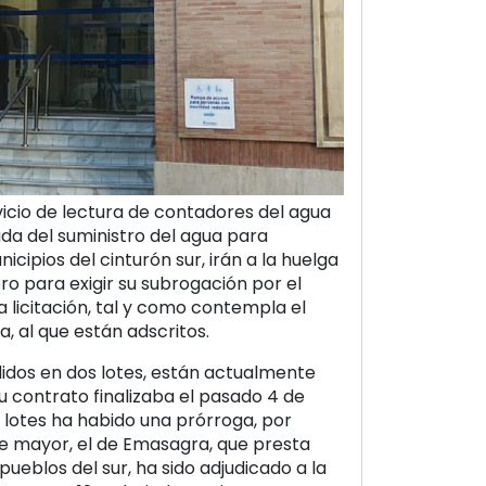
vicio de lectura de contadores del agua
a del suministro del agua para
icipios del cinturón sur, irán a la huelga
nero para exigir su subrogación por el
licitación, tal y como contempla el
, al que están adscritos.
ididos en dos lotes, están actualmente
u contrato finalizaba el pasado 4 de
lotes ha habido una prórroga, por
ote mayor, el de Emasagra, que presta
s pueblos del sur, ha sido adjudicado a la