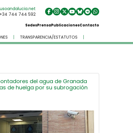
usoandalucia.net
+34 744 744 592
Sedes
Prensa
Publicaciones
Contacto
NES
TRANSPARENCIA/ESTATUTOS
 contadores del agua de Granada
as de huelga por su subrogación