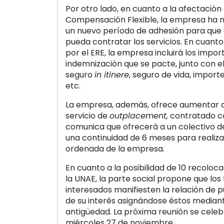
Por otro lado, en cuanto a la afectación
Compensación Flexible, la empresa ha 
un nuevo período de adhesión para que 
pueda contratar los servicios. En cuant
por el ERE, la empresa incluirá los impor
indemnización que se pacte, junto con el
seguro
in itinere
, seguro de vida, import
etc.
La empresa, además, ofrece aumentar a
servicio de
outplacement,
contratado c
comunica que ofrecerá a un colectivo 
una continuidad de 6 meses para realizar
ordenada de la empresa.
En cuanto a la posibilidad de 10 recolo
la UNAE, la parte social propone que los
interesados manifiesten la relación de 
de su interés asignándose éstos mediante
antigüedad. La próxima reunión se celeb
miércoles 27 de noviembre.