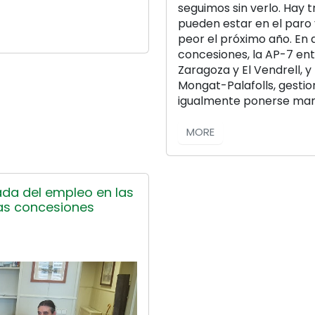
seguimos sin verlo. Hay
pueden estar en el paro 
peor el próximo año. En 
concesiones, la AP-7 ent
Zaragoza y El Vendrell, 
Mongat-Palafolls, gestio
igualmente ponerse mano
MORE
da del empleo en las
las concesiones