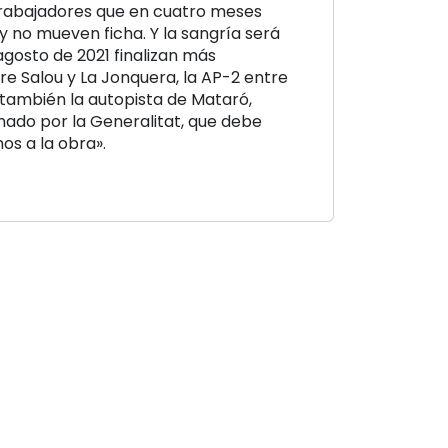
 trabajadores que en cuatro meses
y no mueven ficha. Y la sangría será
agosto de 2021 finalizan más
re Salou y La Jonquera, la AP-2 entre
y también la autopista de Mataró,
nado por la Generalitat, que debe
s a la obra».