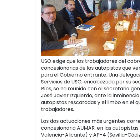
USO exige que los trabajadores del cobr
concesionarias de las autopistas que ve
para el Gobierno entrante. Una delegac
Servicios de USO, encabezada por su sec
Ríos, se ha reunido con el secretario gen
José Javier Izquierdo, ante la inminencia 
autopistas rescatadas y el limbo en el 
trabajadores.
Las dos actuaciones más urgentes corr
concesionaria AUMAR, en las autopista
Valencia-Alicante) y AP-4 (Sevilla-Cádi