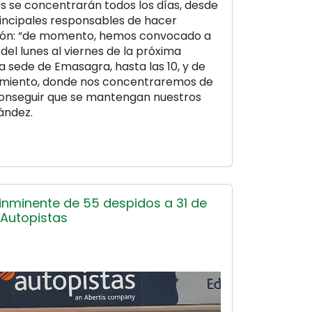
res se concentrarán todos los días, desde
principales responsables de hacer
ción: “de momento, hemos convocado a
y del lunes al viernes de la próxima
a sede de Emasagra, hasta las 10, y de
tamiento, donde nos concentraremos de
ta conseguir que se mantengan nuestros
ández.
 inminente de 55 despidos a 31 de
-Autopistas