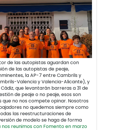
tor de las autopistas aguardan con
sión de las autopistas de peaje,
nminentes, la AP-7 entre Cambrils y
mbrils-Valencia y Valencia-Alicante), y
y Cádiz, que levantarán barreras a 31 de
estión de peaje o no peaje, esos son
os que no nos compete opinar. Nosotros
rabajadores no quedemos siempre como
todas las reestructuraciones de
versión de modelo se haga de forma
a nos reunimos con Fomento en marzo