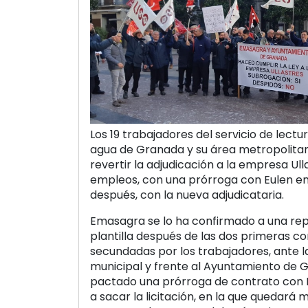
Los 19 trabajadores del servicio de lect
agua de Granada y su área metropolita
revertir la adjudicación a la empresa Ul
empleos, con una prórroga con Eulen en
después, con la nueva adjudicataria.
Emasagra se lo ha confirmado a una rep
plantilla después de las dos primeras c
secundadas por los trabajadores, ante 
municipal y frente al Ayuntamiento de 
pactado una prórroga de contrato con E
a sacar la licitación, en la que quedará