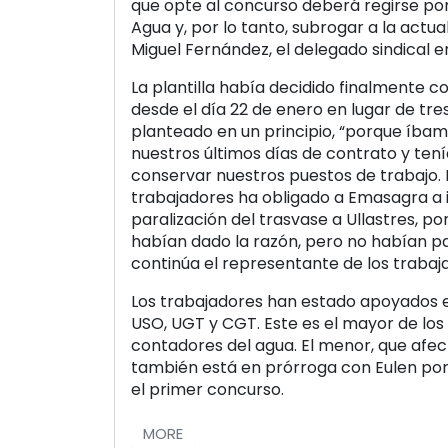
que opte al concurso deberá regirse por
Agua y, por lo tanto, subrogar a la actual
Miguel Fernández, el delegado sindical 
La plantilla había decidido finalmente c
desde el día 22 de enero en lugar de tr
planteado en un principio, “porque íbam
nuestros últimos días de contrato y te
conservar nuestros puestos de trabajo. 
trabajadores ha obligado a Emasagra a 
paralización del trasvase a Ullastres, p
habían dado la razón, pero no habían pa
continúa el representante de los trabaj
Los trabajadores han estado apoyados e
USO, UGT y CGT. Este es el mayor de los
contadores del agua. El menor, que afec
también está en prórroga con Eulen po
el primer concurso.
MORE