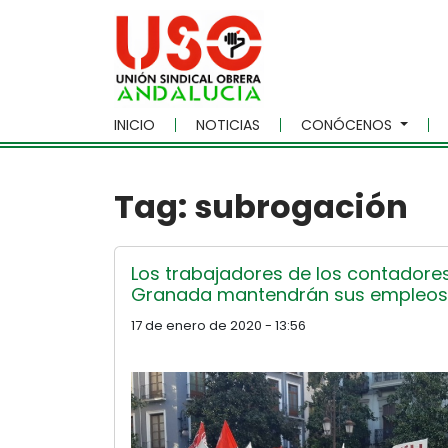
Skip to main content
INICIO
NOTICIAS
CONÓCENOS
Tag: subrogación
Los trabajadores de los contadore
Granada mantendrán sus empleos
17 de enero de 2020 - 13:56