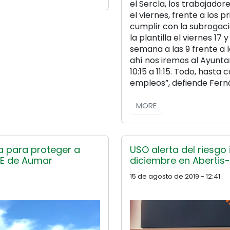
el Sercla, los trabajado
el viernes, frente a los 
cumplir con la subroga
la plantilla el viernes 17 
semana a las 9 frente a l
ahí nos iremos al Ayun
10:15 a 11:15. Todo, has
empleos”, defiende Fern
MORE
ca para proteger a
USO alerta del riesgo
RE de Aumar
diciembre en Abertis
15 de agosto de 2019 - 12:41