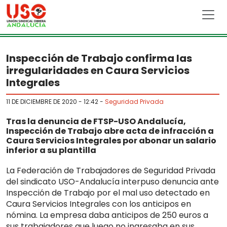
Skip to main content
Inspección de Trabajo confirma las
irregularidades en Caura Servicios
Integrales
11 DE DICIEMBRE DE 2020 - 12:42
-
Seguridad Privada
Tras la denuncia de FTSP-USO Andalucía,
Inspección de Trabajo abre acta de infracción a
Caura Servicios Integrales por abonar un salario
inferior a su plantilla
La Federación de Trabajadores de Seguridad Privada
del sindicato USO-Andalucía interpuso denuncia ante
Inspección de Trabajo por el mal uso detectado en
Caura Servicios Integrales con los anticipos en
nómina. La empresa daba anticipos de 250 euros a
sus trabajadores que luego no ingresaba en sus