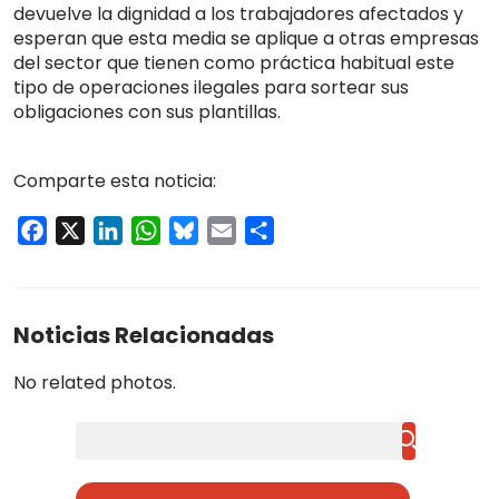
devuelve la dignidad a los trabajadores afectados y
esperan que esta media se aplique a otras empresas
del sector que tienen como práctica habitual este
tipo de operaciones ilegales para sortear sus
obligaciones con sus plantillas.
Comparte esta noticia:
Facebook
X
LinkedIn
WhatsApp
Bluesky
Email
Compartir
Noticias Relacionadas
No related photos.
Buscar