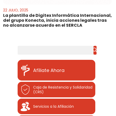
22 JULIO, 2025
La plantilla de Digitex Informática Internacional,
del grupo Konecta, inicia acciones legales tras
no alcanzarse acuerdo en el SERCLA
Buscar
Afíliate Ahora
Caja de Resistencia y Solidaridad
(CRS)
Servicios a la Afiliación