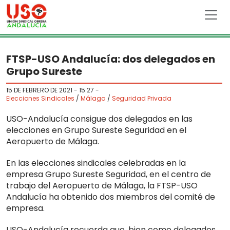
Skip to main content
FTSP-USO Andalucía: dos delegados en
Grupo Sureste
15 DE FEBRERO DE 2021 - 15:27
-
Elecciones Sindicales
/
Málaga
/
Seguridad Privada
USO-Andalucía consigue dos delegados en las
elecciones en Grupo Sureste Seguridad en el
Aeropuerto de Málaga.
En las elecciones sindicales celebradas en la
empresa Grupo Sureste Seguridad, en el centro de
trabajo del Aeropuerto de Málaga, la FTSP-USO
Andalucía ha obtenido dos miembros del comité de
empresa.
USO-Andalucía recuerda que, bien como delegados