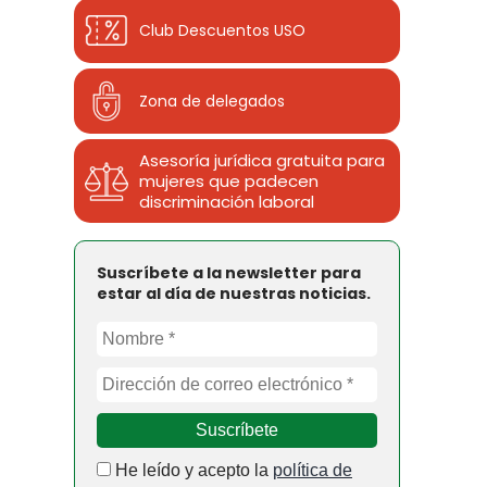
Club Descuentos
USO
Zona de delegados
Asesoría jurídica gratuita para
mujeres que padecen
discriminación laboral
Suscríbete a la newsletter para
estar al día de nuestras noticias.
He leído y acepto la
política de