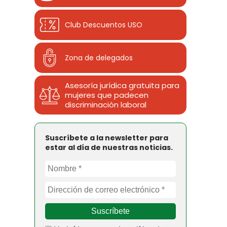
Club Descuentos
USO
Zona de delegados
Asesoría jurídica gratuita para
mujeres que padecen
discriminación laboral
Suscríbete a la newsletter para
estar al día de nuestras noticias.