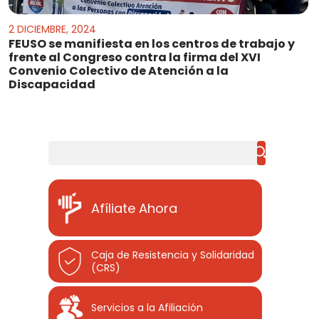
2 DICIEMBRE, 2024
FEUSO se manifiesta en los centros de trabajo y
frente al Congreso contra la firma del XVI
Convenio Colectivo de Atención a la
Discapacidad
Buscar
Afíliate Ahora
Caja de Resistencia y Solidaridad
(CRS)
Servicios a la Afiliación