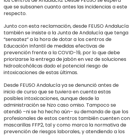
los centros de Andalucía. Desde FEUSO se espera
que se subsanen cuanto antes las incidencias a este
respecto.
Junto con esta reclamación, desde FEUSO Andalucía
también se insiste a la Junta de Andalucía que tenga
“sensatez” a la hora de dotar a los centros de
Educación Infantil de medidas efectivas de
prevención frente a la COVID-19, por lo que debe
priorizarse la entrega de jabón en vez de soluciones
hidroalcohólicas dado el potencial riesgo de
intoxicaciones de estas últimas.
Desde FEUSO Andalucía ya se denunció antes de
inicio de curso que se tuviera en cuenta estas
posibles intoxicaciones, aunque desde la
administración se hizo caso omiso. Tampoco se
atendió –ni se ha hecho aún– su demanda de que los
profesionales de estos centros también cuenten con
mascarillas FFP2, tal y como marca la normativa de
prevención de riesgos laborales, y atendiendo a los