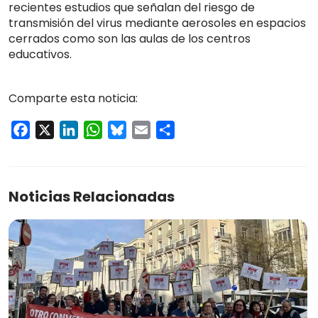
recientes estudios que señalan del riesgo de
transmisión del virus mediante aerosoles en espacios
cerrados como son las aulas de los centros
educativos.
Comparte esta noticia:
Facebook
X
LinkedIn
WhatsApp
Bluesky
Email
Compartir
Noticias Relacionadas