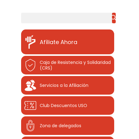
Buscar
Afíliate Ahora
Caja de Resistencia y Solidaridad
(CRS)
Servicios a la Afiliación
Club Descuentos
USO
Zona de delegados