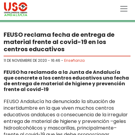
Skip to main content
FEUSO reclama fecha de entrega de
material frente al covid-19 en los
centros educativos
11 DE NOVIEMBRE DE 2020 - 16:46
-
Enseñanza
FEUSO ha reclamado a la Junta de Andalucía
que concrete a los centros educativos una fecha
de entrega de material de higiene y prevención
frente al covid-19
FEUSO Andalucía ha denunciado la situación de
incertidumbre en la que viven muchos centros
educativos andaluces a consecuencia de la irregular
entrega de material de higiene y prevención –geles
hidroalcohólicos y mascarillas, principalmente–
frente al covid-19 que les debe proporcionar