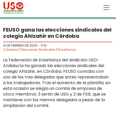
Skip to main content
FEUSO gana las elecciones sindicales del
colegio Ahlzahir en Córdoba
12 DE FEBRERO DE 2020 - 11:12
-
Córdoba
/
Elecciones Sindicales
/
Enseñanza
La Federación de Enseñanza del sindicato USO-
Andalucía ha ganado las elecciones sindicales del
colegio Ahlzahir, en Córdoba. FEUSO contaba con
uno de los tres delegados que antes representaban
a los trabajadores. Tras el aumento de la plantilla, en
esta ocasión se elegía un comité de empresa de
cinco miembros: 3 serán de USO y 2 de FSIE, que se
mantiene con los mismos delegados a pesar de la
ampliación del comité.