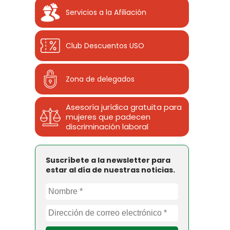
Servicios a la Afiliación
Club Descuentos
USO
Zona de delegados
Asesoría jurídica gratuita para
mujeres que padecen
discriminación laboral
Suscríbete a la newsletter para
estar al día de nuestras noticias.