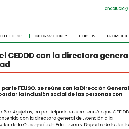
andalucia@
ELECCIONES
INFORMACIÓN
CURSOS
PROMOCIO
el CEDDD con la directora genera
dad
parte FEUSO, se reúne con la Dirección General
ordar la inclusión social de las personas con
la Paz Agujetas, ha participado en una reunión que CEDD
ntenido con la directora general de Atención a la
colar de la Consejería de Educación y Deporte de la Junt