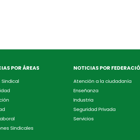
IAS POR ÁREAS
NOTICIAS POR FEDERACI
 Sindical
Atención a la ciudadanía
idad
Enseñanza
ción
Industria
ad
Seguridad Privada
laboral
Servicios
ones Sindicales