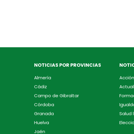
NOTICIAS POR PROVINCIAS
NOTIC
Almería
Acción
Cádiz
Actual
Campo de Gibraltar
Forma
Córdoba
Iguald
Granada
Salud 
Huelva
Elecci
Jaén