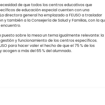
necesidad de que todos los centros educativos que
ecíficos de educación especial cuenten con una
La directora general ha emplazado a FEUSO a trasladar
n y también a la Consejería de Salud y Familias, con la q
 encuentro.
a puesto sobre la mesa un tema igualmente relevante: la
a gestión y funcionamiento de los centros específicos.
O para hacer valer el hecho de que el 75 % de los
 y acogen a más del 65 % del alumnado.