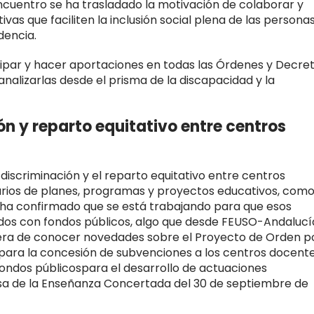
ncuentro se ha trasladado la motivación de colaborar y
ivas que faciliten la inclusión social plena de las persona
dencia.
cipar y hacer aportaciones en todas las Órdenes y Decre
nalizarlas desde el prisma de la discapacidad y la
ón y reparto equitativo entre centros
 discriminación y el reparto equitativo entre centros
iarios de planes, programas y proyectos educativos, com
a confirmado que se está trabajando para que esos
idos con fondos públicos, algo que desde FEUSO-Andalucí
pera de conocer novedades sobre el Proyecto de Orden p
 para la concesión de subvenciones a los centros docent
fondos públicospara el desarrollo de actuaciones
Mesa de la Enseñanza Concertada del 30 de septiembre de