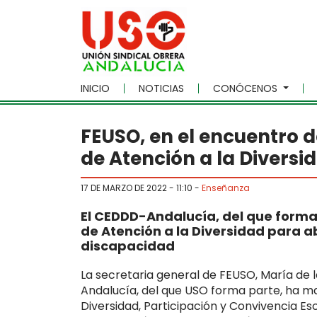
Skip to main content
INICIO
NOTICIAS
CONÓCENOS
FEUSO, en el encuentro d
de Atención a la Diversi
17 DE MARZO DE 2022 - 11:10
-
Enseñanza
El CEDDD-Andalucía, del que forma 
de Atención a la Diversidad para ab
discapacidad
La secretaria general de FEUSO, María de 
Andalucía, del que USO forma parte, ha ma
Diversidad, Participación y Convivencia Es