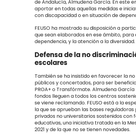
de Andalucía, Almudena García. En este e
aportar en todas aquellas medidas e iniciat
con discapacidad o en situación de depen
FEUSO ha mostrado su disposición a parti
que sean elaborados en ese ámbito, para a
dependencia, y la atención a la diversidad.
Defensa de la no discriminaci
escolares
También se ha insistido en favorecer la no
públicos y concertados, para ser benefic
PROA+ o Transfórmate. Almudena García h
fondos lleguen a todos los centros sosten
se viene reclamando. FEUSO está a la es
la que se aprueban las bases reguladoras
privados no universitarios sostenidos con 
educativas, una iniciativa tratada en la 
2021 y de la que no se tienen novedades.