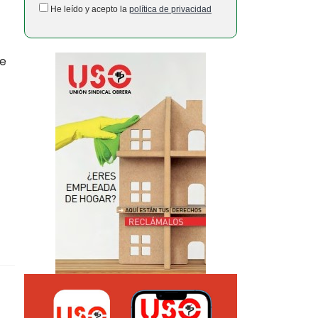
He leído y acepto la
política de privacidad
ue