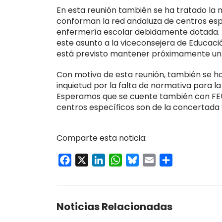
En esta reunión también se ha tratado la 
conforman la red andaluza de centros esp
enfermería escolar debidamente dotada. 
este asunto a la viceconsejera de Educació
está previsto mantener próximamente un
Con motivo de esta reunión, también se h
inquietud por la falta de normativa para l
Esperamos que se cuente también con FEUS
centros específicos son de la concertada
Comparte esta noticia:
Facebook
X
LinkedIn
WhatsApp
Bluesky
Email
Compartir
Noticias Relacionadas