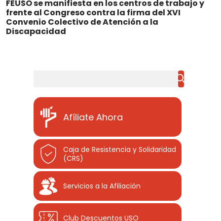
FEUSO se manifiesta en los centros de trabajo y
frente al Congreso contra la firma del XVI
Convenio Colectivo de Atención a la
Discapacidad
Buscar
Afíliate Ahora
Caja de Resistencia y Solidaridad
(CRS)
Servicios a la Afiliación
Club Descuentos
USO