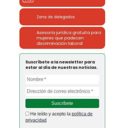
Zona de delegados
Asesoría jurídica gratuita para
mujeres que padecen
discriminación laboral
Suscríbete a la newsletter para
estar al día de nuestras noticias.
He leído y acepto la
política de
privacidad