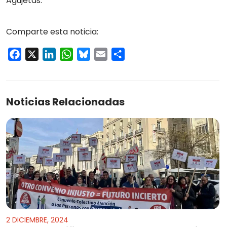
Agujetas.
Comparte esta noticia:
Facebook
X
LinkedIn
WhatsApp
Bluesky
Email
Compartir
Noticias Relacionadas
2 DICIEMBRE, 2024