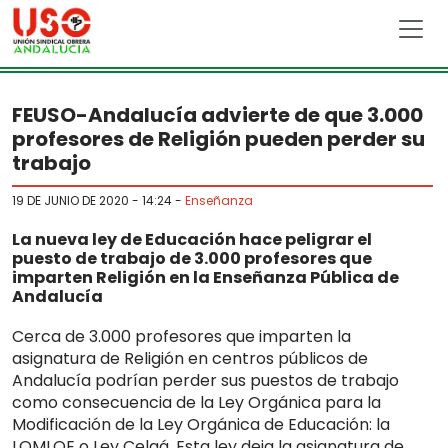
Skip to main content
FEUSO-Andalucía advierte de que 3.000
profesores de Religión pueden perder su
trabajo
19 DE JUNIO DE 2020 - 14:24
-
Enseñanza
La nueva ley de Educación hace peligrar el
puesto de trabajo de 3.000 profesores que
imparten Religión en la Enseñanza Pública de
Andalucía
Cerca de 3.000 profesores que imparten la
asignatura de Religión en centros públicos de
Andalucía podrían perder sus puestos de trabajo
como consecuencia de la Ley Orgánica para la
Modificación de la Ley Orgánica de Educación: la
LOMLOE o Ley Celaá. Esta ley deja la asignatura de