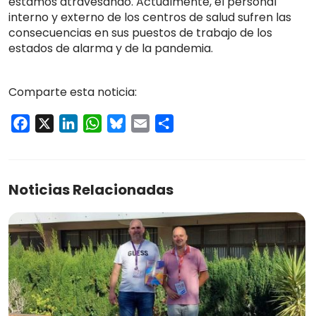
estamos atravesando. Actualmente, el personal
interno y externo de los centros de salud sufren las
consecuencias en sus puestos de trabajo de los
estados de alarma y de la pandemia.
Comparte esta noticia:
Facebook
X
LinkedIn
WhatsApp
Bluesky
Email
Compartir
Noticias Relacionadas