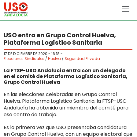
Skip to main content
USO entra en Grupo Control Huelva,
Plataforma Logístico Sanitaria
17 DE DICIEMBRE DE 2020 - 16:18
-
Elecciones Sindicales
/
Huelva
/
Seguridad Privada
La FTSP-USO Andalucía entra con un delegado
en el comité de Plataforma Logístico Sanitaria,
Grupo Control Huelva
En las elecciones celebradas en Grupo Control
Huelva, Plataforma Logístico Sanitaria, la FTSP-USO
Andalucía ha obtenido un miembro del comité para
ese centro de trabajo.
Es la primera vez que USO presentaba candidatura
en Grupo Control Huelva, con un equipo electoral que