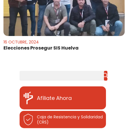
16 OCTUBRE, 2024
Elecciones Prosegur SIS Huelva
Buscar
Afíliate Ahora
Caja de Resistencia y Solidaridad
(CRS)