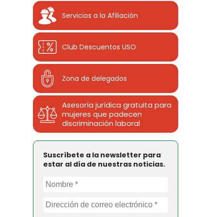
Servicios a la Afiliación
Club Descuentos
USO
Zona de delegados
Asesoría jurídica gratuita para
mujeres que padecen
discriminación laboral
Suscríbete a la newsletter para
estar al día de nuestras noticias.