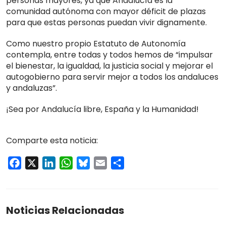
personas mayores, ya que Andalucía es la
comunidad autónoma con mayor déficit de plazas
para que estas personas puedan vivir dignamente.
Como nuestro propio Estatuto de Autonomía
contempla, entre todas y todos hemos de “impulsar
el bienestar, la igualdad, la justicia social y mejorar el
autogobierno para servir mejor a todos los andaluces
y andaluzas”.
¡Sea por Andalucía libre, España y la Humanidad!
Comparte esta noticia:
Facebook
X
LinkedIn
WhatsApp
Bluesky
Email
Compartir
Noticias Relacionadas