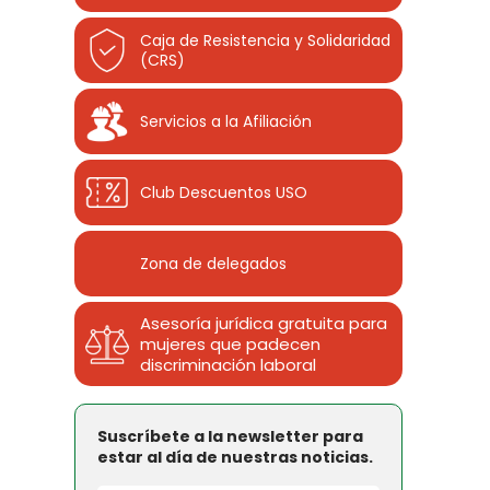
Caja de Resistencia y Solidaridad
(CRS)
Servicios a la Afiliación
Club Descuentos
USO
Zona de delegados
Asesoría jurídica gratuita para
mujeres que padecen
discriminación laboral
Suscríbete a la newsletter para
estar al día de nuestras noticias.