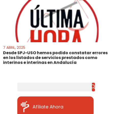
7 ABRIL, 2025
Desde SPJ-USO hemos podido constatar errores
en los listados de servicios prestados como
interinos e interinas en Andalucía
Buscar
Afíliate Ahora