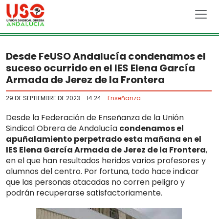
Skip to main content
Desde FeUSO Andalucía condenamos el
suceso ocurrido en el IES Elena García
Armada de Jerez de la Frontera
29 DE SEPTIEMBRE DE 2023 - 14:24
-
Enseñanza
Desde la Federación de Enseñanza de la Unión
Sindical Obrera de Andalucía
condenamos el
apuñalamiento perpetrado esta mañana en el
IES Elena García Armada de Jerez de la Frontera
,
en el que han resultados heridos varios profesores y
alumnos del centro. Por fortuna, todo hace indicar
que las personas atacadas no corren peligro y
podrán recuperarse satisfactoriamente.