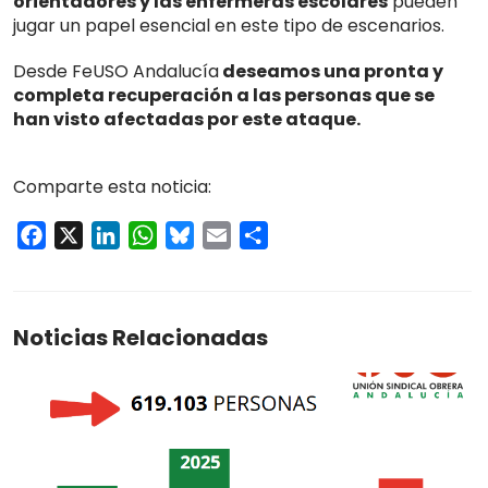
orientadores y las enfermeras escolares
pueden
jugar un papel esencial en este tipo de escenarios.
Desde FeUSO Andalucía
deseamos una pronta y
completa recuperación a las personas que se
han visto afectadas por este ataque.
Comparte esta noticia:
Facebook
X
LinkedIn
WhatsApp
Bluesky
Email
Compartir
Noticias Relacionadas