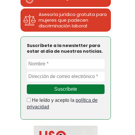
Asesoría jurídica gratuita para
mujeres que padecen
discriminación laboral
Suscríbete a la newsletter para
estar al día de nuestras noticias.
He leído y acepto la
política de
privacidad