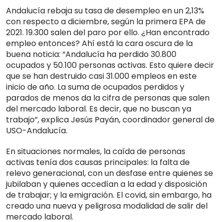
Andalucía rebaja su tasa de desempleo en un 2,13%
con respecto a diciembre, según la primera EPA de
2021. 19.300 salen del paro por ello. ¿Han encontrado
empleo entonces? Ahí está la cara oscura de la
buena noticia: “Andalucía ha perdido 30.800
ocupados y 50.100 personas activas. Esto quiere decir
que se han destruido casi 31.000 empleos en este
inicio de año. La suma de ocupados perdidos y
parados de menos da la cifra de personas que salen
del mercado laboral. Es decir, que no buscan ya
trabajo”, explica Jesús Payán, coordinador general de
USO-Andalucía.
En situaciones normales, la caída de personas
activas tenía dos causas principales: la falta de
relevo generacional, con un desfase entre quienes se
jubilaban y quienes accedían a la edad y disposición
de trabajar; y la emigración. El covid, sin embargo, ha
creado una nueva y peligrosa modalidad de salir del
mercado laboral.