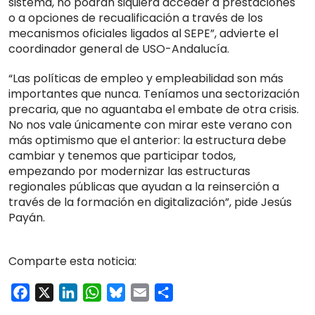
sistema, no podrán siquiera acceder a prestaciones
o a opciones de recualificación a través de los
mecanismos oficiales ligados al SEPE”, advierte el
coordinador general de USO-Andalucía.
“Las políticas de empleo y empleabilidad son más
importantes que nunca. Teníamos una sectorización
precaria, que no aguantaba el embate de otra crisis.
No nos vale únicamente con mirar este verano con
más optimismo que el anterior: la estructura debe
cambiar y tenemos que participar todos,
empezando por modernizar las estructuras
regionales públicas que ayudan a la reinserción a
través de la formación en digitalización”, pide Jesús
Payán.
Comparte esta noticia:
Facebook
X
LinkedIn
WhatsApp
Bluesky
Email
Compartir