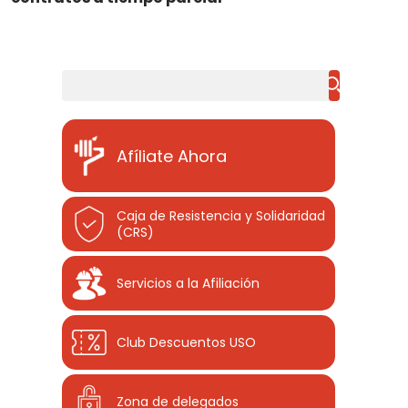
Buscar
Afíliate Ahora
Caja de Resistencia y Solidaridad
(CRS)
Servicios a la Afiliación
Club Descuentos
USO
Zona de delegados