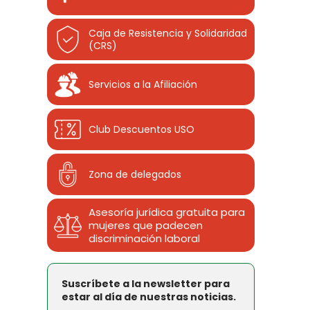
Caja de Resistencia y Solidaridad
(CRS)
Servicios a la Afiliación
Club Descuentos
USO
Zona de delegados
Asesoría jurídica gratuita para
mujeres que padecen
discriminación laboral
Suscríbete a la newsletter para
estar al día de nuestras noticias.