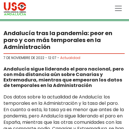
Skip to main content
Andalucía tras la pandemia: peor en
paro y con más temporales en la
Administración
7 DE NOVIEMBRE DE 2022 - 12:07
-
Actualidad
Andalucía sigue liderando el paro nacional, pero
con más distancia aún sobre Canarias y
Extremadura, mientras que empeoran los datos
de temporales en la Administración
Dos datos sobre la actualidad de Andalucía: los
temporales en la Administración y la tasa del paro.
En cuanto a esta, la tasa ya es menor que antes de la
pandemia, pero Andalucía sigue liderando el paro en
España, mientras que las otras comunidades con las
que comparte podio, Canarias y Extremadura, se han