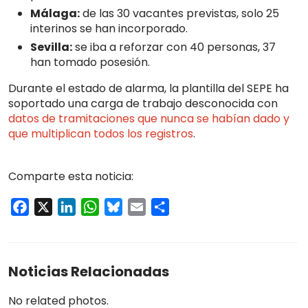
Málaga:
de las 30 vacantes previstas, solo 25
interinos se han incorporado.
Sevilla:
se iba a reforzar con 40 personas, 37
han tomado posesión.
Durante el estado de alarma, la plantilla del SEPE ha
soportado una carga de trabajo desconocida con
datos de tramitaciones que nunca se habían dado y
que multiplican todos los registros
.
Comparte esta noticia:
Facebook
X
LinkedIn
WhatsApp
Bluesky
Email
Compartir
Noticias Relacionadas
No related photos.