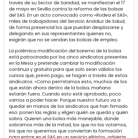
través de su Sector de Sanidad, se manifiestan el 17
de mayo en Sevilla contra la reforma de las bolsas
del SAS. En un acto convocado como «Rodea el SAS»,
miles de trabajadores del Servicio Andaluz de Salud,
de forma presencial los que puedan desplazarse y
delegando en sus representantes quienes no,
exigirán que no se vendan las bolsas de empleo.
La polémica modificación del baremo de la bolsa
está patrocinada por los cinco sindicatos presentes
en la Mesa y pretende cambiar la modificación
continua y gratuita para que solo sean válidos los
cursos que, previo pago, se hagan a través de estos
sindicatos. «Como permitamos esto, muchos de los
que están ahora dentro de la bolsa, mañana
estarán fuera. Cuando esto esté aprobado, poco
vamos a poder hacer. Porque nuestro futuro va a
quedar en manos de los sindicatos que han firmado
eso: ponen las reglas y eligen quién se queda y quién
sobra. Quieren una bolsa más manejable, donde
sobramos más de la mitad, los que no los votamos,
los que no queremos que conviertan la formación
para entrar en el SAS en un servicio elitista», advierte