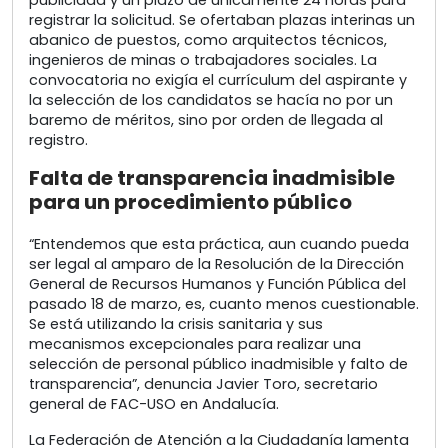
publicidad y un plazo de únicamente 24 horas para
registrar la solicitud. Se ofertaban plazas interinas un
abanico de puestos, como arquitectos técnicos,
ingenieros de minas o trabajadores sociales. La
convocatoria no exigía el currículum del aspirante y
la selección de los candidatos se hacía no por un
baremo de méritos, sino por orden de llegada al
registro.
Falta de transparencia inadmisible
para un procedimiento público
“Entendemos que esta práctica, aun cuando pueda
ser legal al amparo de la Resolución de la Dirección
General de Recursos Humanos y Función Pública del
pasado 18 de marzo, es, cuanto menos cuestionable.
Se está utilizando la crisis sanitaria y sus
mecanismos excepcionales para realizar una
selección de personal público inadmisible y falto de
transparencia”, denuncia Javier Toro, secretario
general de FAC-USO en Andalucía.
La Federación de Atención a la Ciudadanía lamenta