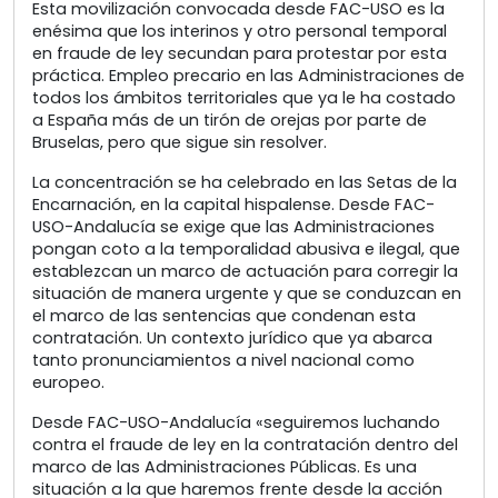
Esta movilización convocada desde FAC-USO es la
enésima que los interinos y otro personal temporal
en fraude de ley secundan para protestar por esta
práctica. Empleo precario en las Administraciones de
todos los ámbitos territoriales que ya le ha costado
a España más de un tirón de orejas por parte de
Bruselas, pero que sigue sin resolver.
La concentración se ha celebrado en las Setas de la
Encarnación, en la capital hispalense. Desde FAC-
USO-Andalucía se exige que las Administraciones
pongan coto a la temporalidad abusiva e ilegal, que
establezcan un marco de actuación para corregir la
situación de manera urgente y que se conduzcan en
el marco de las sentencias que condenan esta
contratación. Un contexto jurídico que ya abarca
tanto pronunciamientos a nivel nacional como
europeo.
Desde FAC-USO-Andalucía «seguiremos luchando
contra el fraude de ley en la contratación dentro del
marco de las Administraciones Públicas. Es una
situación a la que haremos frente desde la acción