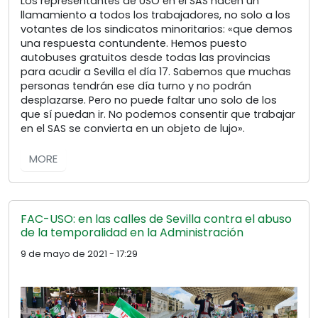
Los representantes de USO en el SAS hacen un
llamamiento a todos los trabajadores, no solo a los
votantes de los sindicatos minoritarios: «que demos
una respuesta contundente. Hemos puesto
autobuses gratuitos desde todas las provincias
para acudir a Sevilla el día 17. Sabemos que muchas
personas tendrán ese día turno y no podrán
desplazarse. Pero no puede faltar uno solo de los
que sí puedan ir. No podemos consentir que trabajar
en el SAS se convierta en un objeto de lujo».
MORE
FAC-USO: en las calles de Sevilla contra el abuso
de la temporalidad en la Administración
9 de mayo de 2021 - 17:29