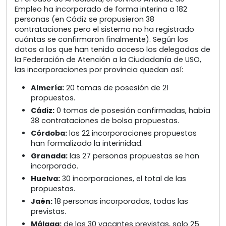
Empleo ha incorporado de forma interina a 182
personas (en Cádiz se propusieron 38
contrataciones pero el sistema no ha registrado
cuántas se confirmaron finalmente). Según los
datos a los que han tenido acceso los delegados de
la Federación de Atención a la Ciudadanía de USO,
las incorporaciones por provincia quedan así:
Almería:
20 tomas de posesión de 21
propuestos.
Cádiz:
0 tomas de posesión confirmadas, había
38 contrataciones de bolsa propuestas.
Córdoba:
las 22 incorporaciones propuestas
han formalizado la interinidad.
Granada:
las 27 personas propuestas se han
incorporado.
Huelva:
30 incorporaciones, el total de las
propuestas.
Jaén:
18 personas incorporadas, todas las
previstas.
Málaga:
de las 30 vacantes previstas, solo 25