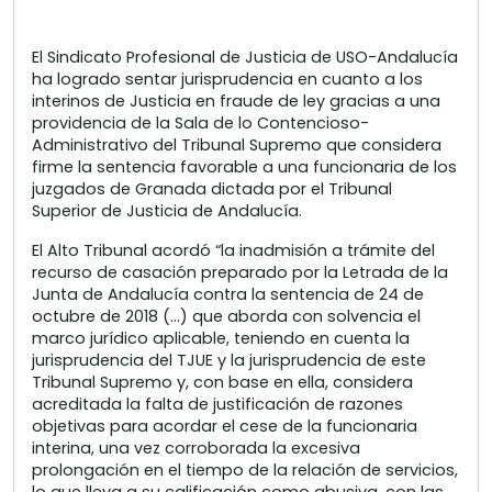
El Sindicato Profesional de Justicia de USO-Andalucía
ha logrado sentar jurisprudencia en cuanto a los
interinos de Justicia en fraude de ley gracias a una
providencia de la Sala de lo Contencioso-
Administrativo del Tribunal Supremo que considera
firme la sentencia favorable a una funcionaria de los
juzgados de Granada dictada por el Tribunal
Superior de Justicia de Andalucía.
El Alto Tribunal acordó “la inadmisión a trámite del
recurso de casación preparado por la Letrada de la
Junta de Andalucía contra la sentencia de 24 de
octubre de 2018 (…) que aborda con solvencia el
marco jurídico aplicable, teniendo en cuenta la
jurisprudencia del TJUE y la jurisprudencia de este
Tribunal Supremo y, con base en ella, considera
acreditada la falta de justificación de razones
objetivas para acordar el cese de la funcionaria
interina, una vez corroborada la excesiva
prolongación en el tiempo de la relación de servicios,
lo que lleva a su calificación como abusiva, con las