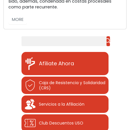
sido, además, condenada en costas procesales
como parte recurrente.
MORE
Buscar
Afíliate Ahora
Caja de Resistencia y Solidaridad
(CRS)
Servicios a la Afiliación
Club Descuentos
USO