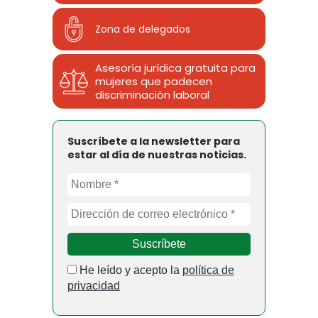
Zona de delegados
Asesoría jurídica gratuita para
mujeres que padecen
discriminación laboral
Suscríbete a la newsletter para
estar al día de nuestras noticias.
He leído y acepto la
política de
privacidad