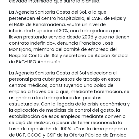
elevada interinidad que sufre la plantilla.
La Agencia Sanitaria Costa del Sol, a la que
pertenecen el centro hospitalario, el CARE de Mijas y
el HARE de Benalmádena, «sufre un nivel de
interinidad superior al 30%, con trabajadores que
llevan prestando servicio desde 2005 y que no tienen
contrato indefinido», denuncia Francisco José
Montijano, miembro del comité de empresa del
Hospital Costa del Sol y secretario de Acción Sindical
de FAC-USO Andalucía.
La Agencia Sanitaria Costa del Sol selecciona el
personal para cubrir puestos de trabajo en estos
centros médicos, constituyendo una bolsa de
empleo a través de la que, mediante baremación, se
asignaba a los trabajadores los puestos
estructurales. Con la llegada de la crisis económica y
la aplicación de medidas de control del gasto, la
estabilización de esos empleos mediante convenio
se dejó de realizar, a pesar de tener reconocida la
tasa de reposición del 100%. «Tras la firma por parte
de UGT, CCOO y CSIF de la Oferta Pública de Empleo