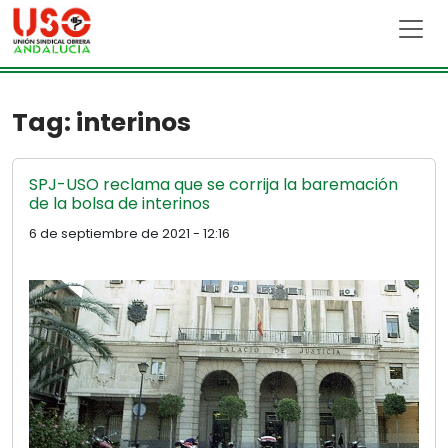
Skip to main content
Tag: interinos
SPJ-USO reclama que se corrija la baremación
de la bolsa de interinos
6 de septiembre de 2021 - 12:16