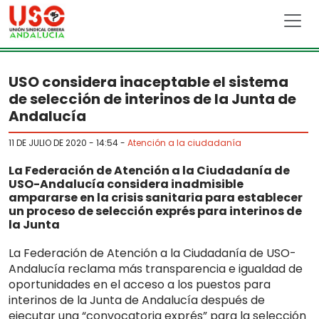
Skip to main content
USO considera inaceptable el sistema
de selección de interinos de la Junta de
Andalucía
11 DE JULIO DE 2020 - 14:54
-
Atención a la ciudadanía
La Federación de Atención a la Ciudadanía de
USO-Andalucía considera inadmisible
ampararse en la crisis sanitaria para establecer
un proceso de selección exprés para interinos de
la Junta
La Federación de Atención a la Ciudadanía de USO-
Andalucía reclama más transparencia e igualdad de
oportunidades en el acceso a los puestos para
interinos de la Junta de Andalucía después de
ejecutar una “convocatoria exprés” para la selección