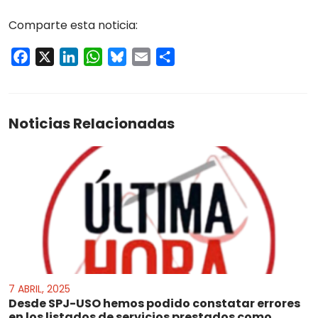
Comparte esta noticia:
Facebook
X
LinkedIn
WhatsApp
Bluesky
Email
Compartir
Noticias Relacionadas
7 ABRIL, 2025
Desde SPJ-USO hemos podido constatar errores
en los listados de servicios prestados como