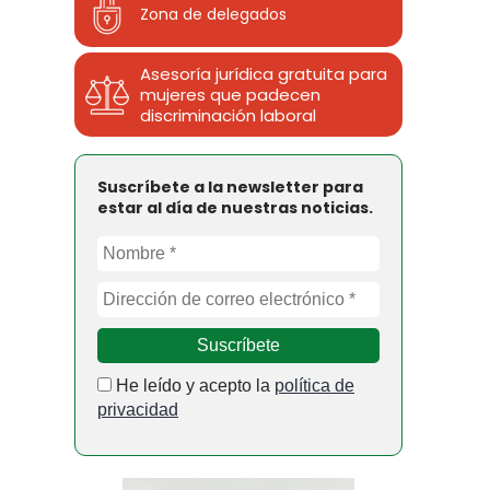
Zona de delegados
Asesoría jurídica gratuita para
mujeres que padecen
discriminación laboral
Suscríbete a la newsletter para
estar al día de nuestras noticias.
He leído y acepto la
política de
privacidad