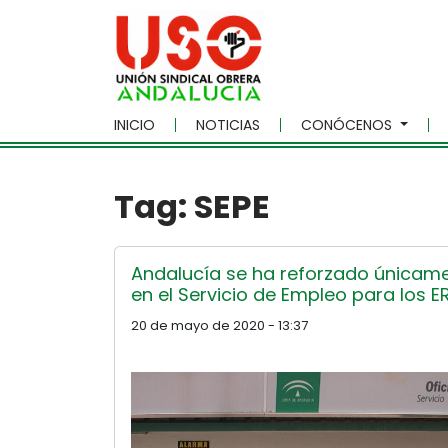
Skip to main content
INICIO
NOTICIAS
CONÓCENOS
Tag: SEPE
Andalucía se ha reforzado únicamen
en el Servicio de Empleo para los E
20 de mayo de 2020 - 13:37