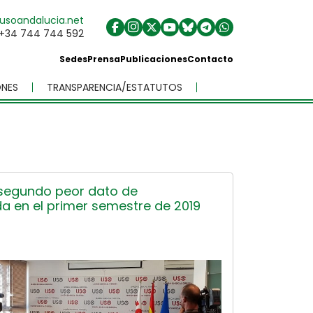
usoandalucia.net
+34 744 744 592
Sedes
Prensa
Publicaciones
Contacto
NES
TRANSPARENCIA/ESTATUTOS
l segundo peor dato de
da en el primer semestre de 2019