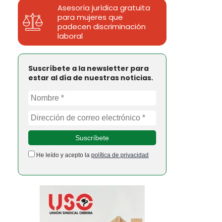
Asesoría jurídica gratuita
para mujeres que
padecen discriminación
laboral
Suscríbete a la newsletter para
estar al día de nuestras noticias.
He leído y acepto la
política de privacidad