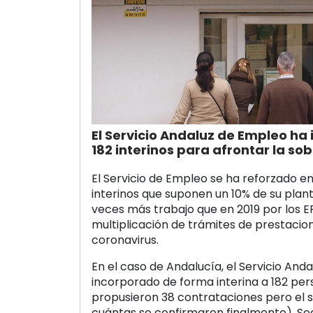
El Servicio Andaluz de Empleo ha
182 interinos para afrontar la so
El Servicio de Empleo se ha reforzado e
interinos que suponen un 10% de su plant
veces más trabajo que en 2019 por los ER
multiplicación de trámites de prestacio
coronavirus.
En el caso de Andalucía, el Servicio And
incorporado de forma interina a 182 per
propusieron 38 contrataciones pero el 
cuántas se confirmaron finalmente). Seg