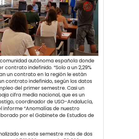
a comunidad autónoma española donde
er contrato indefinido. “Solo a un 2,29%
an un contrato en la región le están
n contrato indefinido, según los datos
Empleo del primer semestre. Casi un
 baja cifra media nacional, que es un
ostigo, coordinador de USO-Andalucía,
el informe “Anomalías de nuestro
aborado por el Gabinete de Estudios de
malizado en este semestre más de dos