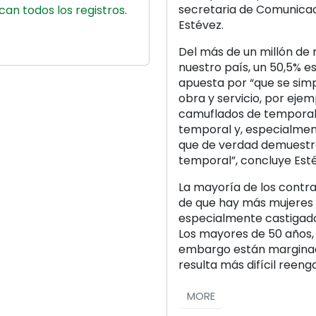
secretaria de Comunicaci
can todos los registros
.
Estévez.
Del más de un millón de
nuestro país, un 50,5% e
apuesta por “que se simpl
obra y servicio, por ejem
camuflados de temporale
temporal y, especialmente
que de verdad demuestra
temporal”, concluye Est
La mayoría de los contra
de que hay más mujeres 
especialmente castigad
Los mayores de 50 años, 
embargo están marginado
resulta más difícil reen
MORE