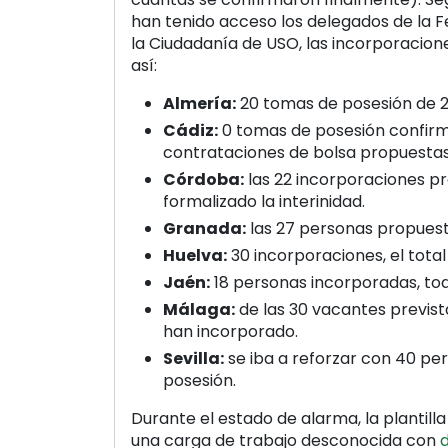
han tenido acceso los delegados de la 
la Ciudadanía de USO, las incorporacion
así:
Almería:
20 tomas de posesión de 2
Cádiz:
0 tomas de posesión confirm
contrataciones de bolsa propuestas
Córdoba:
las 22 incorporaciones p
formalizado la interinidad.
Granada:
las 27 personas propuest
Huelva:
30 incorporaciones, el total
Jaén:
18 personas incorporadas, tod
Málaga:
de las 30 vacantes prevista
han incorporado.
Sevilla:
se iba a reforzar con 40 pe
posesión.
Durante el estado de alarma, la plantill
una carga de trabajo desconocida con