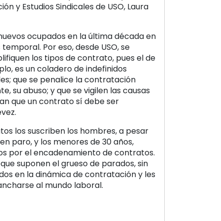
ón y Estudios Sindicales de USO, Laura
 nuevos ocupados en la última década en
s temporal. Por eso, desde USO, se
ifiquen los tipos de contrato, pues el de
plo, es un coladero de indefinidos
s; que se penalice la contratación
, su abuso; y que se vigilen las causas
n que un contrato sí debe ser
évez.
tos los suscriben los hombres, a pesar
en paro, y los menores de 30 años,
os por el encadenamiento de contratos.
que suponen el grueso de parados, sin
s en la dinámica de contratación y les
gancharse al mundo laboral.