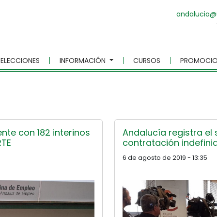
andalucia@
ELECCIONES
INFORMACIÓN
CURSOS
PROMOCIO
te con 182 interinos
Andalucía registra e
RTE
contratación indefini
6 de agosto de 2019 - 13:35