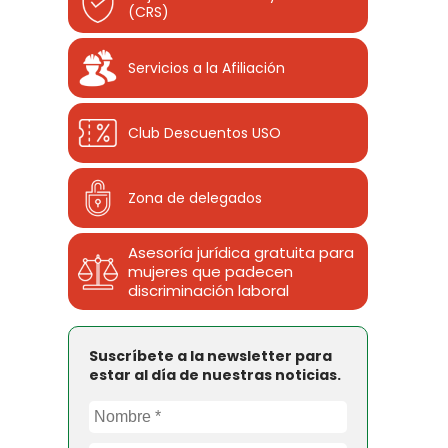
(CRS)
Servicios a la Afiliación
Club Descuentos
USO
Zona de delegados
Asesoría jurídica gratuita para
mujeres que padecen
discriminación laboral
Suscríbete a la newsletter para
estar al día de nuestras noticias.