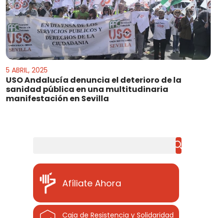
5 ABRIL, 2025
USO Andalucía denuncia el deterioro de la
sanidad pública en una multitudinaria
manifestación en Sevilla
Buscar
Afíliate Ahora
Caja de Resistencia y Solidaridad