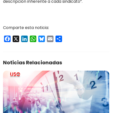
descripción inherente a cada sindicato”.
Comparte esta noticia:
Facebook
X
LinkedIn
WhatsApp
Bluesky
Email
Compartir
Noticias Relacionadas