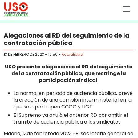
Skip to main content
Alegaciones al RD del seguimiento de la
contratación pública
13 DE FEBRERO DE 2023 - 19:50
-
Actualidad
USO presenta alegaciones al RD del seguimiento
de la contratación pública, que restringe la
participación sindical
La norma, en período de audiencia pública, prevé
la creación de una comisión interministerial en la
que solo participen CCOO y UGT
El Supremo ya anuló el anterior RD por omitir el
trámite de audiencia pública a los sindicatos
Madrid, 13de febrerode 2023.-
El secretario general de