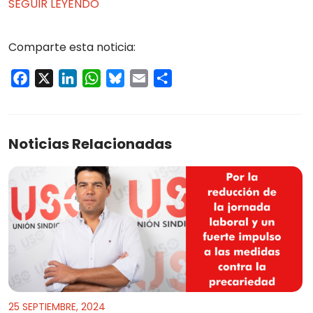
SEGUIR LEYENDO
Comparte esta noticia:
Facebook
X
LinkedIn
WhatsApp
Bluesky
Email
Compartir
Noticias Relacionadas
25 SEPTIEMBRE, 2024