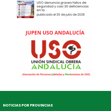
USO denuncia graves fallos de
seguridad y casi 30 deficiencias
en la ...
publicado el 30 de julio de 2026
NOTICIAS POR PROVINCIAS