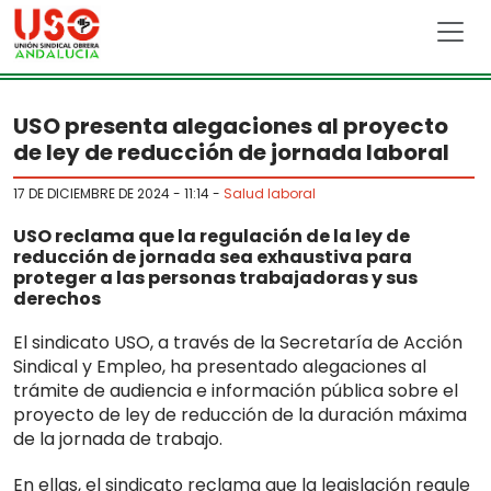
Skip to main content
USO presenta alegaciones al proyecto
de ley de reducción de jornada laboral
17 DE DICIEMBRE DE 2024 - 11:14
-
Salud laboral
USO reclama que la regulación de la ley de
reducción de jornada sea exhaustiva para
proteger a las personas trabajadoras y sus
derechos
El sindicato USO, a través de la Secretaría de Acción
Sindical y Empleo, ha presentado alegaciones al
trámite de audiencia e información pública sobre el
proyecto de ley de reducción de la duración máxima
de la jornada de trabajo.
En ellas, el sindicato reclama que la legislación regule