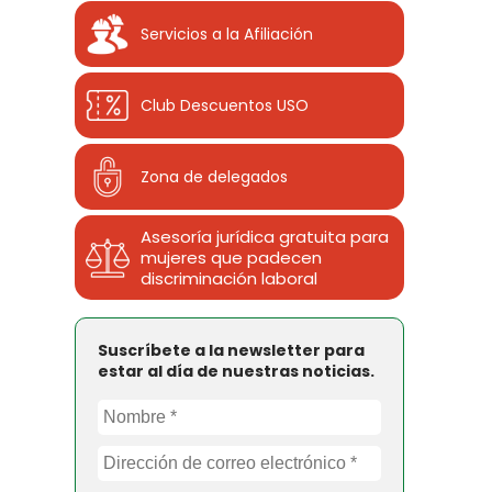
Servicios a la Afiliación
Club Descuentos
USO
Zona de delegados
Asesoría jurídica gratuita para
mujeres que padecen
discriminación laboral
Suscríbete a la newsletter para
estar al día de nuestras noticias.