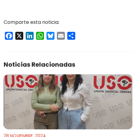
Comparte esta noticia:
Facebook
X
LinkedIn
WhatsApp
Bluesky
Email
Compartir
Noticias Relacionadas
28 NOVIEMBRE, 2024