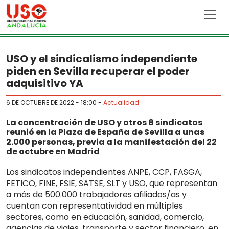
Skip to main content
USO y el sindicalismo independiente
piden en Sevilla recuperar el poder
adquisitivo YA
6 DE OCTUBRE DE 2022 - 18:00
-
Actualidad
La concentración de USO y otros 8 sindicatos
reunió en la Plaza de España de Sevilla a unas
2.000 personas, previa a la manifestación del 22
de octubre en Madrid
Los sindicatos independientes ANPE, CCP, FASGA,
FETICO, FINE, FSIE, SATSE, SLT y USO, que representan
a más de 500.000 trabajadores afiliados/as y
cuentan con representatividad en múltiples
sectores, como en educación, sanidad, comercio,
agencias de viajes, transporte y sector financiero, en