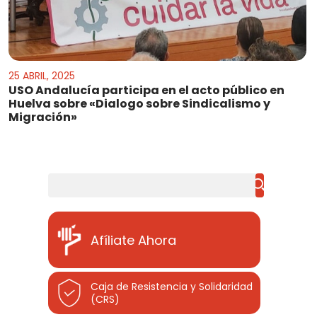
25 ABRIL, 2025
USO Andalucía participa en el acto público en
Huelva sobre «Dialogo sobre Sindicalismo y
Migración»
Buscar
Afíliate Ahora
Caja de Resistencia y Solidaridad
(CRS)